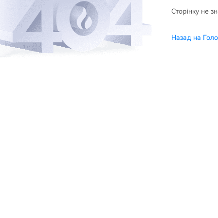
Сторінку не з
Назад на Голо