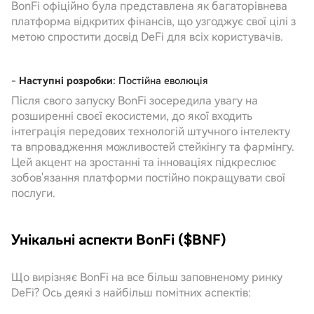
BonFi офіційно була представлена як багаторівнева
платформа відкритих фінансів, що узгоджує свої цілі з
метою спростити досвід DeFi для всіх користувачів.
-
Наступні розробки
: Постійна еволюція
Після свого запуску BonFi зосередила увагу на
розширенні своєї екосистеми, до якої входить
інтеграція передових технологій штучного інтелекту
та впровадження можливостей стейкінгу та фармінгу.
Цей акцент на зростанні та інноваціях підкреслює
зобов'язання платформи постійно покращувати свої
послуги.
Унікальні аспекти BonFi ($BNF)
Що вирізняє BonFi на все більш заповненому ринку
DeFi? Ось деякі з найбільш помітних аспектів: