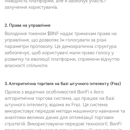
ліквідність платформи, але й заохочує участь і
залучення користувачів.
2. Права на управління
Володіння токеном $BNF надає тримачам права на
управління, що дозволяє їм голосувати за різні
параметри протоколу. Ця демократична структура
забезпечує, щоб користувачі мали право голосу у
розвитку та еволюції платформи, сприяючи відчуттю
власності спільноти.
3. Алгоритмічна торгівля на базі штучного інтелекту (Fraz)
Однією з видатних особливостей BonFi є його
алгоритмічна торгова система, що працює на базі
штучного інтелекту, відома як Fraz. Ця система
використовує передові методи машинного навчання та
аналітики великих даних для оптимізації торгових
стратегій. Використовуючи передові технології, BonFi