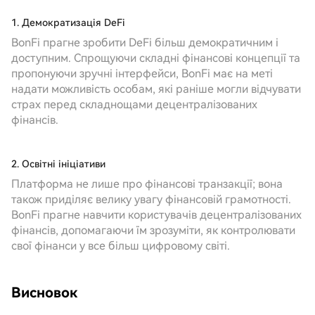
1. Демократизація DeFi
BonFi прагне зробити DeFi більш демократичним і
доступним. Спрощуючи складні фінансові концепції та
пропонуючи зручні інтерфейси, BonFi має на меті
надати можливість особам, які раніше могли відчувати
страх перед складнощами децентралізованих
фінансів.
2. Освітні ініціативи
Платформа не лише про фінансові транзакції; вона
також приділяє велику увагу фінансовій грамотності.
BonFi прагне навчити користувачів децентралізованих
фінансів, допомагаючи їм зрозуміти, як контролювати
свої фінанси у все більш цифровому світі.
Висновок