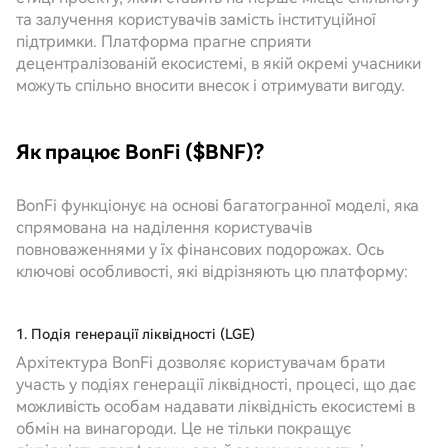
та залучення користувачів замість інституційної
підтримки. Платформа прагне сприяти
децентралізованій екосистемі, в якій окремі учасники
можуть спільно вносити внесок і отримувати вигоду.
Як працює BonFi ($BNF)?
BonFi функціонує на основі багатогранної моделі, яка
спрямована на наділення користувачів
повноваженнями у їх фінансових подорожах. Ось
ключові особливості, які відрізняють цю платформу:
1. Подія генерації ліквідності (LGE)
Архітектура BonFi дозволяє користувачам брати
участь у подіях генерації ліквідності, процесі, що дає
можливість особам надавати ліквідність екосистемі в
обмін на винагороди. Це не тільки покращує