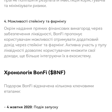
прагне поліпшити результати інвестицій користувачів
та мінімізувати ризики.
4. Можливості стейкінгу та фармінгу
Окрім надання прямих фінансових винагород через
забезпечення ліквідності, BonFi пропонує
користувачам можливості отримувати додатковий
дохід через стейкінг та фармінг. Активна участь у пулу
ліквідності дозволяє користувачам множити свої
доходи, ще більше інтегруючи їх в екосистему.
Хронологія BonFi ($BNF)
Подорож BonFi відзначена кількома ключовими
етапами:
-
4 жовтня 2020
: Подія запуску