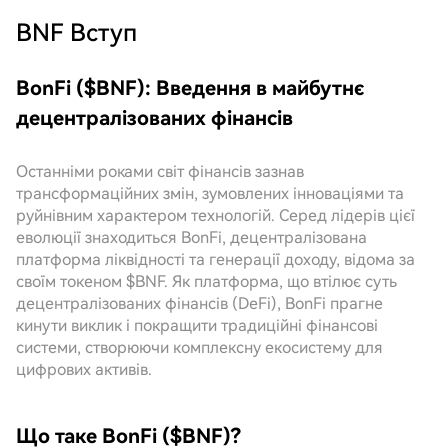
BNF
Вступ
BonFi ($BNF): Введення в майбутнє
децентралізованих фінансів
Останніми роками світ фінансів зазнав
трансформаційних змін, зумовлених інноваціями та
руйнівним характером технологій. Серед лідерів цієї
еволюції знаходиться BonFi, децентралізована
платформа ліквідності та генерації доходу, відома за
своїм токеном $BNF. Як платформа, що втілює суть
децентралізованих фінансів (DeFi), BonFi прагне
кинути виклик і покращити традиційні фінансові
системи, створюючи комплексну екосистему для
цифрових активів.
Що таке BonFi ($BNF)?