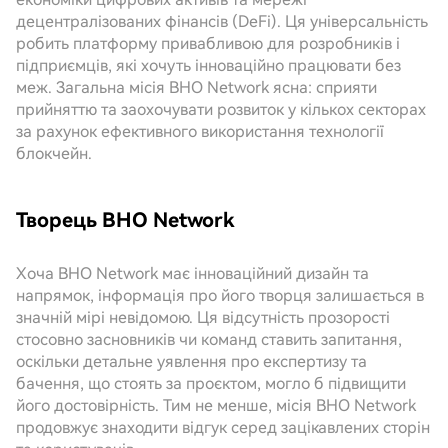
децентралізованих фінансів (DeFi). Ця універсальність
робить платформу привабливою для розробників і
підприємців, які хочуть інноваційно працювати без
меж. Загальна місія BHO Network ясна: сприяти
прийняттю та заохочувати розвиток у кількох секторах
за рахунок ефективного використання технології
блокчейн.
Творець BHO Network
Хоча BHO Network має інноваційний дизайн та
напрямок, інформація про його творця залишається в
значній мірі невідомою. Ця відсутність прозорості
стосовно засновників чи команд ставить запитання,
оскільки детальне уявлення про експертизу та
бачення, що стоять за проєктом, могло б підвищити
його достовірність. Тим не менше, місія BHO Network
продовжує знаходити відгук серед зацікавлених сторін