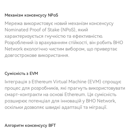
Механізм консенсусу NPoS
Мережа використовує новий механізм консенсусу
Nominated Proof of Stake (NPoS), який
характеризується гнучкістю та ефективністю.
Розроблений із врахуванням стійкості, він робить BHO
Network екологічно чистим вибором, що привертає
довгострокове використання.
Сумісність з EVM
Інтеграція з Ethereum Virtual Machine (EVM) спрощує
процес для розробників, які прагнуть використовувати
смарт-контракти на основі Ethereum. Ця сумісність
розширює потенціал для інновацій у BHO Network,
оскільки дозволяє швидкі адаптації та міграції.
Алгоритм консенсусу BFT