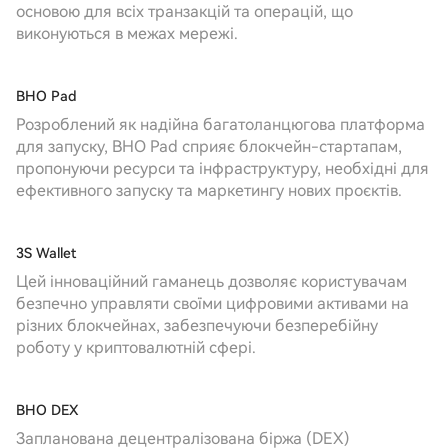
основою для всіх транзакцій та операцій, що
виконуються в межах мережі.
BHO Pad
Розроблений як надійна багатоланцюгова платформа
для запуску, BHO Pad сприяє блокчейн-стартапам,
пропонуючи ресурси та інфраструктуру, необхідні для
ефективного запуску та маркетингу нових проєктів.
3S Wallet
Цей інноваційний гаманець дозволяє користувачам
безпечно управляти своїми цифровими активами на
різних блокчейнах, забезпечуючи безперебійну
роботу у криптовалютній сфері.
BHO DEX
Запланована децентралізована біржа (DEX)