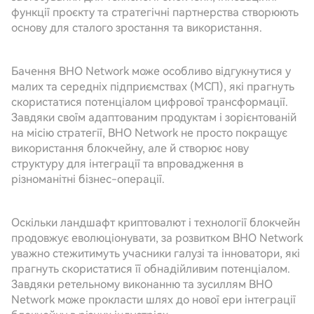
функції проєкту та стратегічні партнерства створюють
основу для сталого зростання та використання.
Бачення BHO Network може особливо відгукнутися у
малих та середніх підприємствах (МСП), які прагнуть
скористатися потенціалом цифрової трансформації.
Завдяки своїм адаптованим продуктам і зорієнтованій
на місію стратегії, BHO Network не просто покращує
використання блокчейну, але й створює нову
структуру для інтеграції та впровадження в
різноманітні бізнес-операції.
Оскільки ландшафт криптовалют і технології блокчейн
продовжує еволюціонувати, за розвитком BHO Network
уважно стежитимуть учасники галузі та інноватори, які
прагнуть скористатися її обнадійливим потенціалом.
Завдяки ретельному виконанню та зусиллям BHO
Network може прокласти шлях до нової ери інтеграції