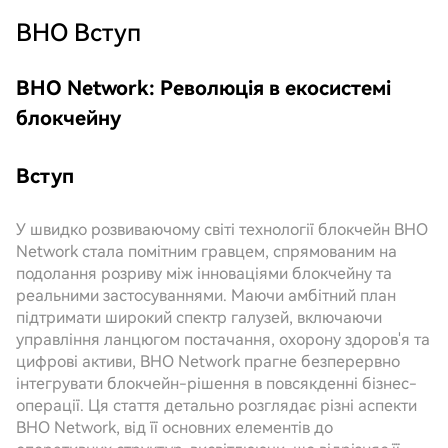
BHO
Вступ
BHO Network: Революція в екосистемі
блокчейну
Вступ
У швидко розвиваючому світі технології блокчейн BHO
Network стала помітним гравцем, спрямованим на
подолання розриву між інноваціями блокчейну та
реальними застосуваннями. Маючи амбітний план
підтримати широкий спектр галузей, включаючи
управління ланцюгом постачання, охорону здоров'я та
цифрові активи, BHO Network прагне безперервно
інтегрувати блокчейн-рішення в повсякденні бізнес-
операції. Ця стаття детально розглядає різні аспекти
BHO Network, від її основних елементів до