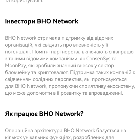
та користувачів.
Інвестори BHO Network
BHO Network отримала підтримку від відомих
організацій, які свідчать про впевненість у її
потенціалі. Помітні партнерства включають співпрацю
з такими відомими компаніями, як ConsenSys та
MoonPay, які зробили значний внесок у сектор
блокчейну та криптовалют. Підтримка таких компаній є
свідченням солідних перспектив, які прогнозуються
для BHO Network, пропонуючи сприятливу екосистему,
що може допомогти в її розвитку та впровадженні.
Як працює BHO Network?
Операційна архітектура BHO Network базується на
кількох унікальних функціях, розроблених для