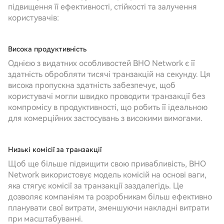
підвищення її ефективності, стійкості та залучення
користувачів:
Висока продуктивність
Однією з видатних особливостей BHO Network є її
здатність обробляти тисячі транзакцій на секунду. Ця
висока пропускна здатність забезпечує, щоб
користувачі могли швидко проводити транзакції без
компромісу в продуктивності, що робить її ідеальною
для комерційних застосувань з високими вимогами.
Низькі комісії за транзакції
Щоб ще більше підвищити свою привабливість, BHO
Network використовує модель комісій на основі ваги,
яка стягує комісії за транзакції заздалегідь. Це
дозволяє компаніям та розробникам більш ефективно
планувати свої витрати, зменшуючи накладні витрати
при масштабуванні.