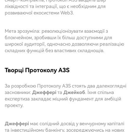
ліквідності та інтеграції, що є необхідним для
розвиваючої екосистеми Web3.
Мета зрозуміла: революціонізувати взаємодії з
блокчейном, зробивши їх більш доступними для
широкої аудиторії, одночасно дозволяючи реалізацію
складних функцій без властивих складнощів.
Творці Протоколу A3S
За розробкою Протоколу A3S стоять два далекоглядні
засновники:
Джеффері
та
Джейкоб
. Їхня спільна
експертиза закладає міцний фундамент для амбіцій
проекту.
Джеффері
має солідний досвід у венчурному капіталі
та інвестиційному банкінгу, зосереджуючись на нових