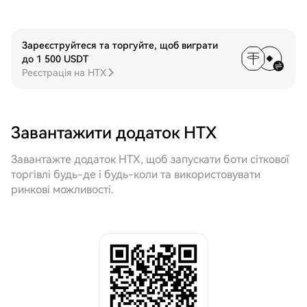
Зареєструйтеся та торгуйте, щоб виграти
до 1 500 USDT
Реєстрація на HTX
Завантажити додаток HTX
Завантажте додаток HTX, щоб запускати боти сіткової
торгівлі будь-де і будь-коли та використовувати
ринкові можливості.