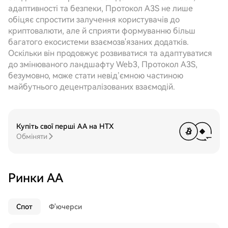
адаптивності та безпеки, Протокол A3S не лише
обіцяє спростити залучення користувачів до
криптовалюти, але й сприяти формуванню більш
багатого екосистеми взаємозв'язаних додатків.
Оскільки він продовжує розвиватися та адаптуватися
до змінюваного ландшафту Web3, Протокол A3S,
безумовно, може стати невід’ємною частиною
майбутнього децентралізованих взаємодій.
Купіть свої перші AA на HTX
Обміняти
Ринки AA
Спот
Ф'ючерси