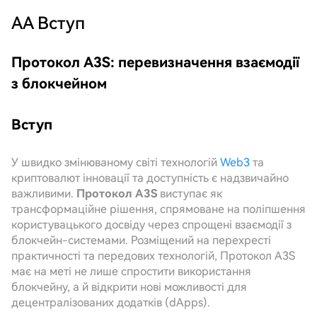
AA
Вступ
Протокол A3S: перевизначення взаємодії
з блокчейном
Вступ
У швидко змінюваному світі технологій
Web3
та
криптовалют інновації та доступність є надзвичайно
важливими.
Протокол A3S
виступає як
трансформаційне рішення, спрямоване на поліпшення
користувацького досвіду через спрощені взаємодії з
блокчейн-системами. Розміщений на перехресті
практичності та передових технологій, Протокол A3S
має на меті не лише спростити використання
блокчейну, а й відкрити нові можливості для
децентралізованих додатків (dApps).