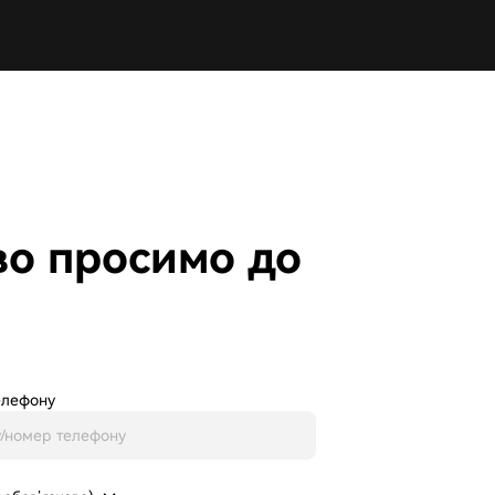
во просимо до
елефону