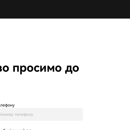
во просимо до
елефону