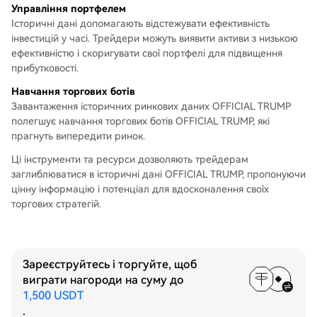
Управління портфелем
Історичні дані допомагають відстежувати ефективність
інвестицій у часі. Трейдери можуть виявити активи з низькою
ефективністю і скоригувати свої портфелі для підвищення
прибутковості.
Навчання торгових ботів
Завантаження історичних ринкових даних OFFICIAL TRUMP
полегшує навчання торгових ботів OFFICIAL TRUMP, які
прагнуть випередити ринок.
Ці інструменти та ресурси дозволяють трейдерам
заглиблюватися в історичні дані OFFICIAL TRUMP, пропонуючи
цінну інформацію і потенціал для вдосконалення своїх
торгових стратегій.
Зареєструйтесь і торгуйте, щоб
виграти нагороди на суму до
1,500 USDT
.