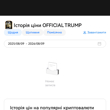
Історія ціни OFFICIAL TRUMP
Щодня
Щотижня
Помісячно
Завантажити
2025/08/09
-
2026/08/09
Немає
записів
Історія цін на популярні криптовалюти