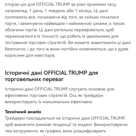
історію цін для OFFICIAL TRUMP за різні проміжки часу,
наприклад, 1 день, 1 тиждень або 1 місяць. Ці дані
охоплюють все, починаючи від того, за скільки почалися
торги, і закінчуючи найвищою і найнижчою цінами, а також
обсягами торгів. Ці дані ретельно перевіряються, щоб
переконатися в їх точності, що робить їх ідеальними для
тестування торгових стратегій. Ви можете завантажити ці дані
безплатно, і до того ж вони постійно оновлюються, що є дуже
корисним для інвесторів.
Історичні дані OFFICIAL TRUMP для
торговельних переваг
Історичні дані OFFICIAL TRUMP слугують основою для
ефективних торгових стратегій. Ось як трейдери
використовують їх максимально ефективно:
Технічний аналіз
Трейдери покладаються на історичні дані OFFICIAL TRUMP,
щоб визначити ринкові тенденції та моделі. Використовуючи
такі інструменти, як графіки, вони розшифровують