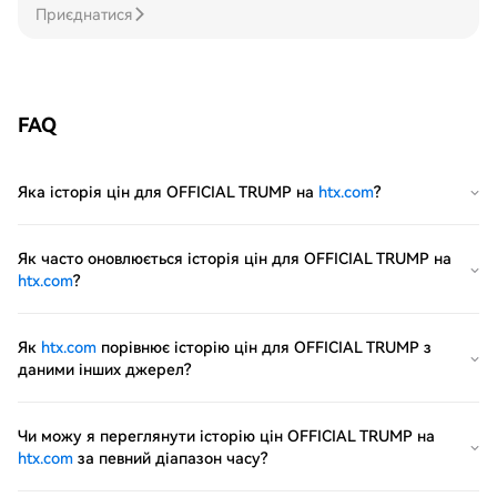
Приєднатися
FAQ
Яка історія цін для OFFICIAL TRUMP на
htx.com
?
Як часто оновлюється історія цін для OFFICIAL TRUMP на
htx.com
?
Як
htx.com
порівнює історію цін для OFFICIAL TRUMP з
даними інших джерел?
Чи можу я переглянути історію цін OFFICIAL TRUMP на
htx.com
за певний діапазон часу?