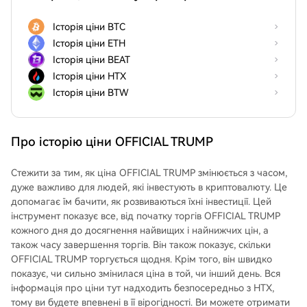
Історія ціни BTC
Історія ціни ETH
Історія ціни BEAT
Історія ціни HTX
Історія ціни BTW
Про історію ціни OFFICIAL TRUMP
Стежити за тим, як ціна OFFICIAL TRUMP змінюється з часом,
дуже важливо для людей, які інвестують в криптовалюту. Це
допомагає їм бачити, як розвиваються їхні інвестиції. Цей
інструмент показує все, від початку торгів OFFICIAL TRUMP
кожного дня до досягнення найвищих і найнижчих цін, а
також часу завершення торгів. Він також показує, скільки
OFFICIAL TRUMP торгується щодня. Крім того, він швидко
показує, чи сильно змінилася ціна в той, чи інший день. Вся
інформація про ціни тут надходить безпосередньо з HTX,
тому ви будете впевнені в її вірогідності. Ви можете отримати