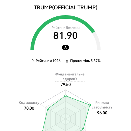
TRUMP
(OFFICIAL TRUMP)
Рейтинг безпеки
81.90
A
Рейтинг
#
1026
Процентіль
5.37
%
Фундаментальне
здоров'я
79.50
Код захисту
Ринкова
стабільність
70.00
96.00