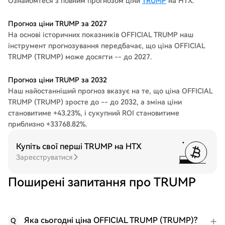
Ознайомтеся з повним прогнозом ціни
TRUMP
на HTX.
Прогноз ціни TRUMP за 2027
На основі історичних показників OFFICIAL TRUMP наш
інструмент прогнозування передбачає, що ціна OFFICIAL
TRUMP (TRUMP) може досягти -- до 2027.
Прогноз ціни TRUMP за 2032
Наш найостанніший прогноз вказує на те, що ціна OFFICIAL
TRUMP (TRUMP) зросте до -- до 2032, а зміна ціни
становитиме +43.23%, і сукупний ROI становитиме
приблизно +33768.82%.
Купіть свої перші TRUMP на HTX
Зареєструватися
Поширені запитання про TRUMP
Яка сьогодні ціна OFFICIAL TRUMP (TRUMP)?
Q