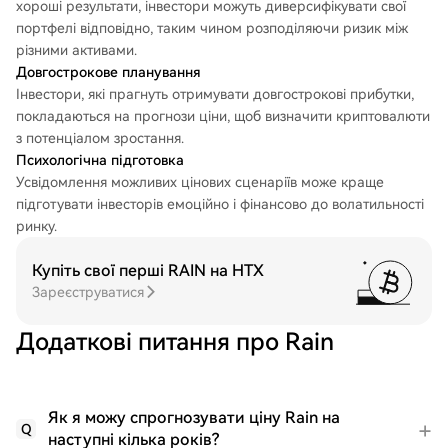
хороші результати, інвестори можуть диверсифікувати свої
портфелі відповідно, таким чином розподіляючи ризик між
різними активами.
Довгострокове планування
Інвестори, які прагнуть отримувати довгострокові прибутки,
покладаються на прогнози ціни, щоб визначити криптовалюти
з потенціалом зростання.
Психологічна підготовка
Усвідомлення можливих цінових сценаріїв може краще
підготувати інвесторів емоційно і фінансово до волатильності
ринку.
Купіть свої перші RAIN на HTX
Зареєструватися
Додаткові питання про Rain
Як я можу спрогнозувати ціну Rain на
Q
наступні кілька років?