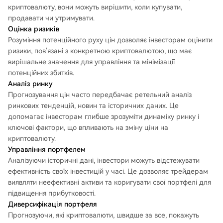
криптовалюту, вони можуть вирішити, коли купувати,
продавати чи утримувати.
Оцінка ризиків
Розуміння потенційного руху цін дозволяє інвесторам оцінити
ризики, пов'язані з конкретною криптовалютою, що має
вирішальне значення для управління та мінімізації
потенційних збитків.
Аналіз ринку
Прогнозування цін часто передбачає ретельний аналіз
ринкових тенденцій, новин та історичних даних. Це
допомагає інвесторам глибше зрозуміти динаміку ринку і
ключові фактори, що впливають на зміну ціни на
криптовалюту.
Управління портфелем
Аналізуючи історичні дані, інвестори можуть відстежувати
ефективність своїх інвестицій у часі. Це дозволяє трейдерам
виявляти неефективні активи та коригувати свої портфелі для
підвищення прибутковості.
Диверсифікація портфеля
Прогнозуючи, які криптовалюти, швидше за все, покажуть