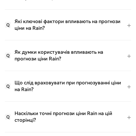
Які ключові фактори впливають на прогнози
Q
ціни на Rain?
Як думки користувачів впливають на
Q
прогнози ціни Rain?
Що слід враховувати при прогнозуванні ціни
Q
на Rain?
Наскільки точні прогнози ціни Rain на цій
Q
сторінці?