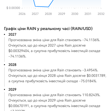
Графік ціни RAIN у реальному часі (RAIN/USD)
2027
Прогнозована зміна ціни для Rain становить -74.1136%.
Очікується, що до кінця 2027 ціна Rain досягне
$0.00329404, а сукупна прибутковість інвестицій складе
-74.1136%.
2028
Прогнозована зміна ціни для Rain становить -3.4954%.
Очікується, що до кінця 2028 ціна Rain досягне $0.0031789,
а сукупна прибутковість інвестицій складе -75.0184%.
2029
Прогнозована зміна ціни для Rain становить 110.8243%.
Очікується, що до кінця 2029 ціна Rain досягне
$0.00670191, а сукупна прибутковість інвестицій складе