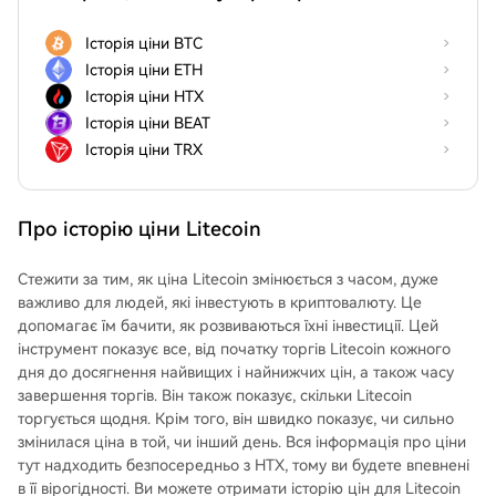
Історія ціни BTC
Історія ціни ETH
Історія ціни HTX
Історія ціни BEAT
Історія ціни TRX
Про історію ціни Litecoin
Стежити за тим, як ціна Litecoin змінюється з часом, дуже
важливо для людей, які інвестують в криптовалюту. Це
допомагає їм бачити, як розвиваються їхні інвестиції. Цей
інструмент показує все, від початку торгів Litecoin кожного
дня до досягнення найвищих і найнижчих цін, а також часу
завершення торгів. Він також показує, скільки Litecoin
торгується щодня. Крім того, він швидко показує, чи сильно
змінилася ціна в той, чи інший день. Вся інформація про ціни
тут надходить безпосередньо з HTX, тому ви будете впевнені
в її вірогідності. Ви можете отримати історію цін для Litecoin