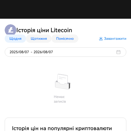
Історія ціни Litecoin
Щодня
Щотижня
Помісячно
Завантажити
2025/08/07
-
2026/08/07
Немає
записів
Історія цін на популярні криптовалюти