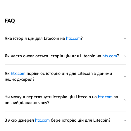
FAQ
Яка історія цін для Litecoin на
htx.com
?
Як часто оновлюється історія цін для Litecoin на
htx.com
?
Як
htx.com
порівнює історію цін для Litecoin з даними
інших джерел?
Чи можу я переглянути історію цін Litecoin на
htx.com
за
певний діапазон часу?
З яких джерел
htx.com
бере історію цін для Litecoin?