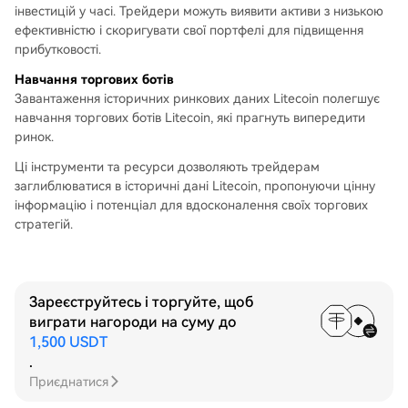
інвестицій у часі. Трейдери можуть виявити активи з низькою
ефективністю і скоригувати свої портфелі для підвищення
прибутковості.
Навчання торгових ботів
Завантаження історичних ринкових даних Litecoin полегшує
навчання торгових ботів Litecoin, які прагнуть випередити
ринок.
Ці інструменти та ресурси дозволяють трейдерам
заглиблюватися в історичні дані Litecoin, пропонуючи цінну
інформацію і потенціал для вдосконалення своїх торгових
стратегій.
Зареєструйтесь і торгуйте, щоб
виграти нагороди на суму до
1,500 USDT
.
Приєднатися