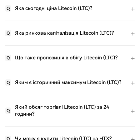
Яка сьогодні ціна Litecoin (LTC)?
Q
Яка ринкова капіталізація Litecoin (LTC)?
Q
Що таке пропозиція в обігу Litecoin (LTC)?
Q
Яким є історичний максимум Litecoin (LTC)?
Q
Який обсяг торгівлі Litecoin (LTC) за 24
Q
години?
Чи можу я купити Litecoin (LTC) на HTX?
Q