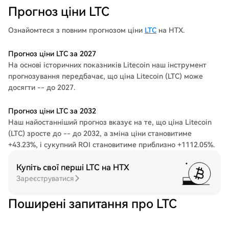
Прогноз ціни LTC
Ознайомтеся з повним прогнозом ціни
LTC
на HTX.
Прогноз ціни LTC за 2027
На основі історичних показників Litecoin наш інструмент
прогнозування передбачає, що ціна Litecoin (LTC) може
досягти -- до 2027.
Прогноз ціни LTC за 2032
Наш найостанніший прогноз вказує на те, що ціна Litecoin
(LTC) зросте до -- до 2032, а зміна ціни становитиме
+43.23%, і сукупний ROI становитиме приблизно +1112.05%.
Купіть свої перші LTC на HTX
Зареєструватися
Поширені запитання про LTC