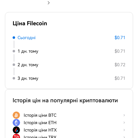
Ціна Filecoin
Сьогодні
$0.71
1 дн. тому
$0.71
2 дн. тому
$0.72
3 дн. тому
$0.71
Історія цін на популярні криптовалюти
Історія ціни BTC
Історія ціни ETH
Історія ціни HTX
Історія ціни TRX