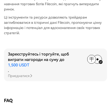
навчання торгових ботів Filecoin, які прагнуть випередити
ринок.
Ці інструменти та ресурси дозволяють трейдерам
заглиблюватися в історичні дані Filecoin, пропонуючи цінну
інформацію і потенціал для вдосконалення своїх торгових
стратегій.
Зареєструйтесь і торгуйте, щоб
виграти нагороди на суму до
1,500 USDT
.
Приєднатися
FAQ