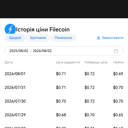
Історія ціни Filecoin
Щодня
Щотижня
Помісячно
Завантажити
2025/08/02
-
2026/08/02
Дата
Ціна відкриття
Найвища ціна
Найнижч
2026/08/01
$0.71
$0.72
$0.69
2026/07/31
$0.71
$0.72
$0.70
2026/07/30
$0.70
$0.72
$0.70
2026/07/29
$0.68
$0.70
$0.65