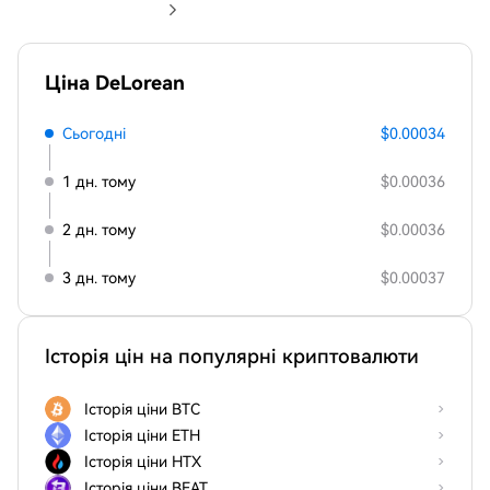
Ціна DeLorean
Сьогодні
$0.00034
1 дн. тому
$0.00036
2 дн. тому
$0.00036
3 дн. тому
$0.00037
Історія цін на популярні криптовалюти
Історія ціни BTC
Історія ціни ETH
Історія ціни HTX
Історія ціни BEAT