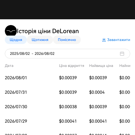
Історія ціни DeLorean
Щодня
Щотижня
Помісячно
Завантажити
2025/08/02
-
2026/08/02
Дата
Ціна відкриття
Найвища ціна
Найнижч
2026/08/01
$0.00039
$0.00039
$0.0003
2026/07/31
$0.00039
$0.0004
$0.0003
2026/07/30
$0.00038
$0.00039
$0.0003
2026/07/29
$0.00041
$0.00041
$0.0003