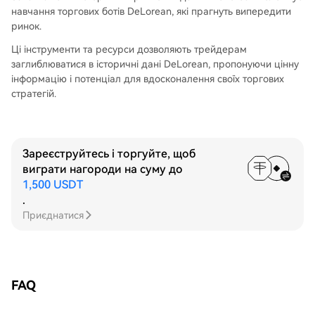
навчання торгових ботів DeLorean, які прагнуть випередити
ринок.
Ці інструменти та ресурси дозволяють трейдерам
заглиблюватися в історичні дані DeLorean, пропонуючи цінну
інформацію і потенціал для вдосконалення своїх торгових
стратегій.
Зареєструйтесь і торгуйте, щоб
виграти нагороди на суму до
1,500 USDT
.
Приєднатися
FAQ