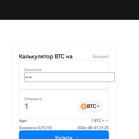
Калькулятор BTC на
Більше
Оплатити
Отримати
BTC
Курс
1 BTC = --
Оновлено (UTC+0)
2026-08-07 21:25
Купити