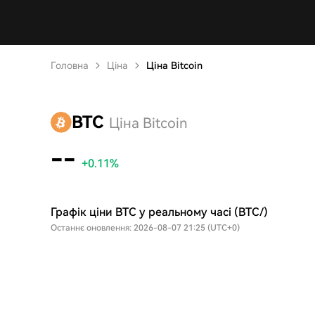
Головна
Ціна
Ціна Bitcoin
BTC
Ціна Bitcoin
--
+0.11%
Графік ціни BTC у реальному часі (BTC/)
Останнє оновлення: 2026-08-07 21:25 (UTC+0)