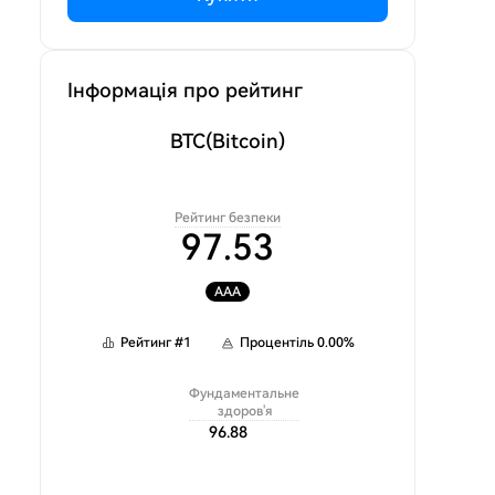
Інформація про рейтинг
BTC
(Bitcoin)
Рейтинг безпеки
97.53
AAA
Рейтинг
#
1
Процентіль
0.00
%
Фундаментальне
здоров'я
96.88