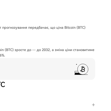
т прогнозування передбачає, що ціна Bitcoin (BTC)
in (BTC) зросте до -- до 2032, а зміна ціни становитиме
6%.
TC