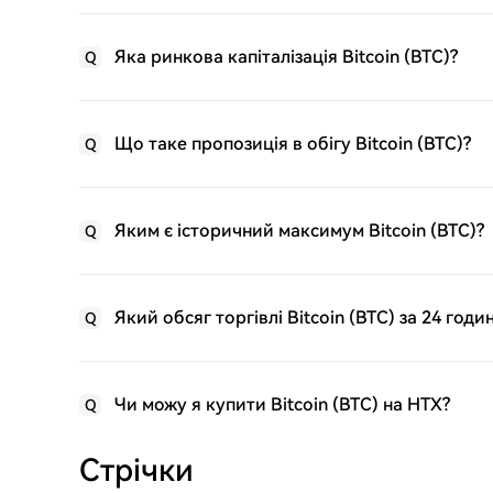
Яка ринкова капіталізація Bitcoin (BTC)?
Q
Що таке пропозиція в обігу Bitcoin (BTC)?
Q
Яким є історичний максимум Bitcoin (BTC)?
Q
Який обсяг торгівлі Bitcoin (BTC) за 24 годи
Q
Чи можу я купити Bitcoin (BTC) на HTX?
Q
Стрічки