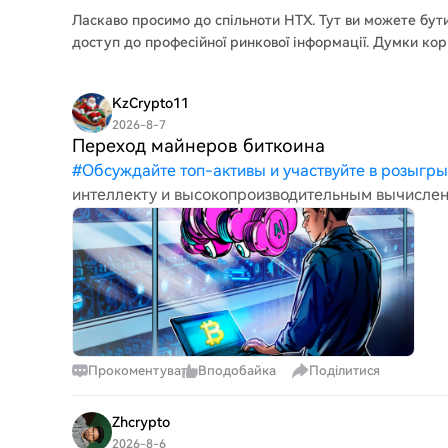
Ласкаво просимо до
спільноти HTX
. Тут ви можете бут
доступ до професійної ринкової інформації. Думки кор
KzCrypto11
2026-8-7
Переход майнеров биткоина
#
Обсуждайте топ-активы и участвуйте в розыгр
интеллекту и высокопроизводительным вычислен
инвесторы больше не вознаграждают новые сдел
Прокоментувати
Вподобайка
Поділитися
Zhcrypto
2026-8-6