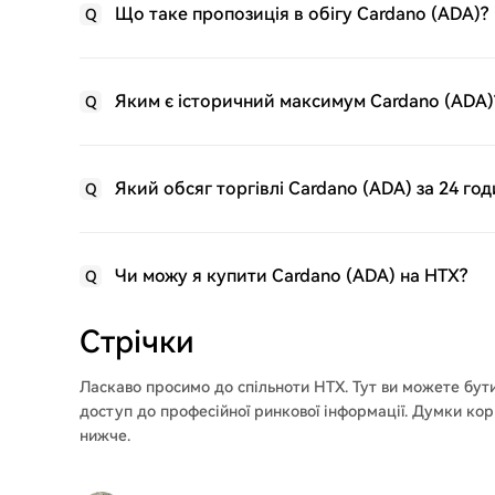
Що таке пропозиція в обігу Cardano (ADA)?
Q
Яким є історичний максимум Cardano (ADA)
Q
Який обсяг торгівлі Cardano (ADA) за 24 го
Q
Чи можу я купити Cardano (ADA) на HTX?
Q
Стрічки
Ласкаво просимо до
спільноти HTX
. Тут ви можете бут
доступ до професійної ринкової інформації. Думки ко
нижче.