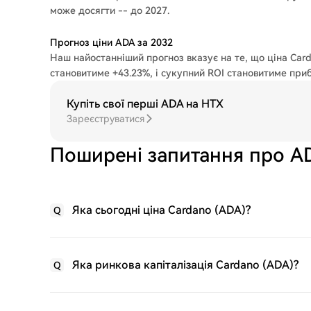
може досягти -- до 2027.
Прогноз ціни ADA за 2032
Наш найостанніший прогноз вказує на те, що ціна Carda
становитиме +43.23%, і сукупний ROI становитиме при
Купіть свої перші ADA на HTX
Зареєструватися
Поширені запитання про A
Яка сьогодні ціна Cardano (ADA)?
Q
Яка ринкова капіталізація Cardano (ADA)?
Q