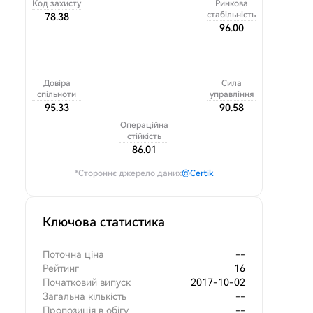
Код захисту
Ринкова
стабільність
78.38
96.00
Довіра
Сила
спільноти
управління
95.33
90.58
Операційна
стійкість
86.01
*Стороннє джерело даних
@Certik
Ключова статистика
Поточна ціна
--
Рейтинг
16
Початковий випуск
2017-10-02
Загальна кількість
--
Пропозиція в обігу
--