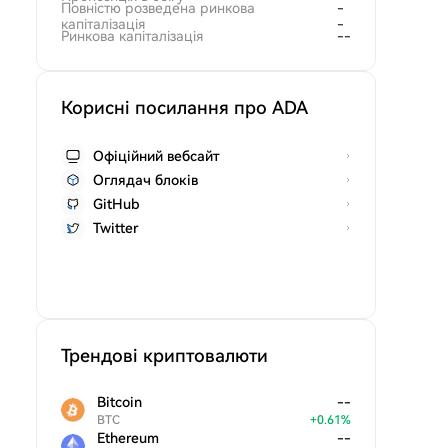
Повністю розведена ринкова
-
капіталізація
-
Ринкова капіталізація
--
Корисні посилання про ADA
Офіційний вебсайт
Оглядач блоків
GitHub
Twitter
Трендові криптовалюти
Bitcoin
--
BTC
+
0.61
%
Ethereum
--