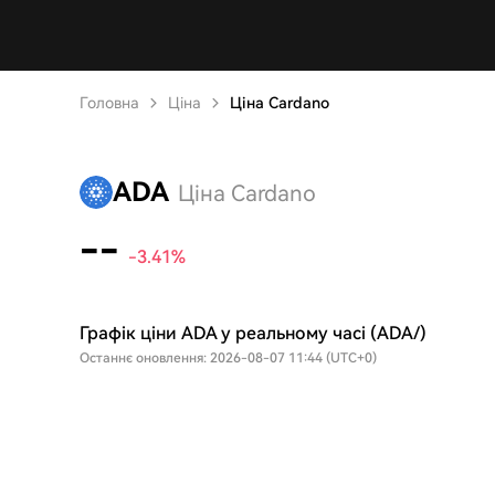
Головна
Ціна
Ціна Cardano
ADA
Ціна Cardano
--
-3.41%
Графік ціни ADA у реальному часі (ADA/)
Останнє оновлення: 2026-08-07 11:44 (UTC+0)