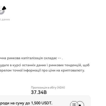
є даних
очна ринкова капіталізація складає -- .
дьте в курсі останніх даних і ринкових тенденцій, щоб
ерелом точної інформації про ціни на криптовалюту.
Пропозиція в обігу (ADA)
37.34B
ороди на суму до
1,500 USDT
.