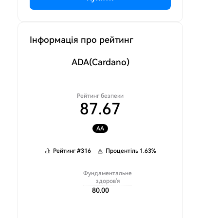
Інформація про рейтинг
ADA
(Cardano)
Рейтинг безпеки
87.67
AA
Рейтинг
#
316
Процентіль
1.63
%
Фундаментальне
здоров'я
80.00