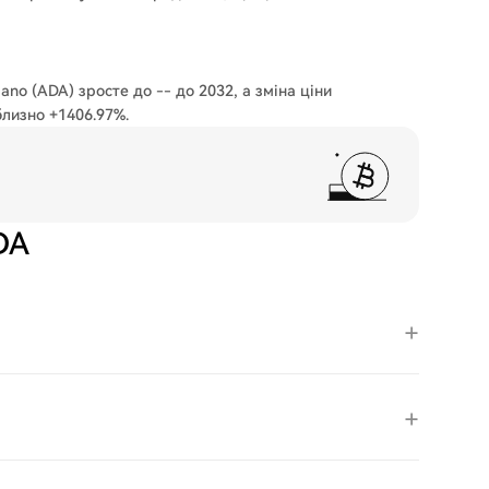
no (ADA) зросте до -- до 2032, а зміна ціни
близно +1406.97%.
DA