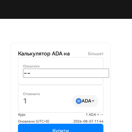
Калькулятор ADA на
Більше
Оплатити
Отримати
ADA
Курс
1 ADA = --
Оновлено (UTC+0)
2026-08-07 11:44
Купити