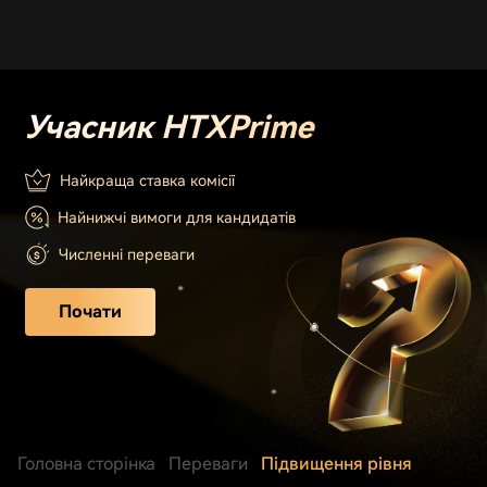
Учасник HTX
Prime
Найкраща ставка комісії
Найнижчі вимоги для кандидатів
Численні переваги
Почати
Головна сторінка
Переваги
Підвищення рівня