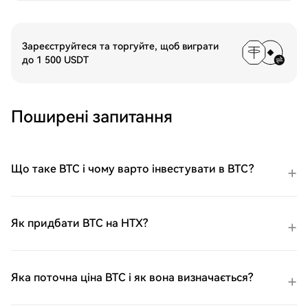
Зареєструйтеся та торгуйте, щоб виграти
до 1 500 USDT
Поширені запитання
Що таке BTC і чому варто інвестувати в BTC?
Як придбати BTC на HTX?
Яка поточна ціна BTC і як вона визначається?