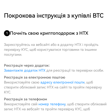
Покрокова інструкція з купівлі BTC
Почніть свою криптоподорож з HTX
1
Зареєструйтесь на вебсайті або в додатку HTX і пройдіть
перевірку KYC, щоб користуватися торговими та іншими
послугами.
Реєстрація через додаток:
Завантажте додаток HTX
для реєстрації та перевірки особи.
Реєстрація за електронною поштою
Використовуйте свою
адресу електронної пошти
, щоб
створити обліковий запис HTX на сайті та пройти перевірку
KYC.
Реєстрація за телефоном
Використовуйте свій
номер телефону
, щоб створити обліковий
запис HTX на вебсайт та пройти перевірку KYC, щоб