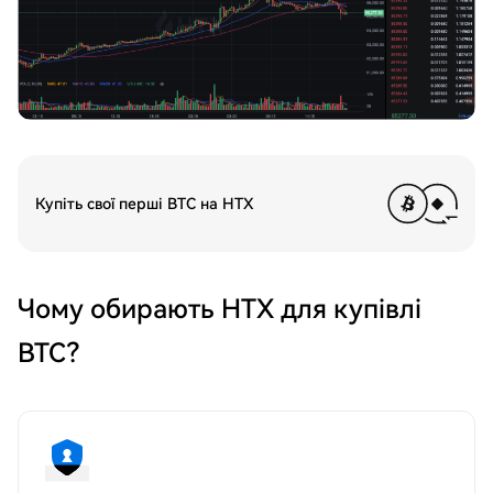
Купіть свої перші BTC на HTX
Чому обирають HTX для купівлі
BTC?