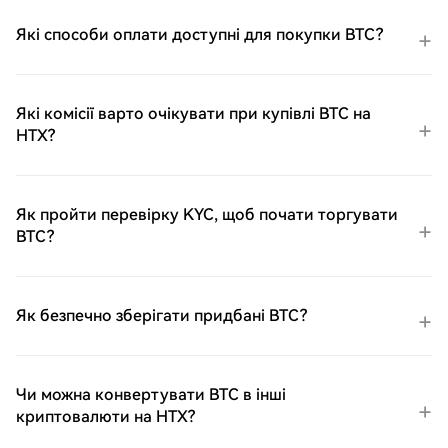
Які способи оплати доступні для покупки BTC?
Які комісії варто очікувати при купівлі BTC на
HTX?
Як пройти перевірку KYC, щоб почати торгувати
BTC?
Як безпечно зберігати придбані BTC?
Чи можна конвертувати BTC в інші
криптовалюти на HTX?