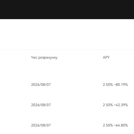
Час розрахунку
APY
2026/08/07
2.50% ~80.19%
2026/08/07
2.50% ~42.39%
2026/08/07
2.50% ~64.80%