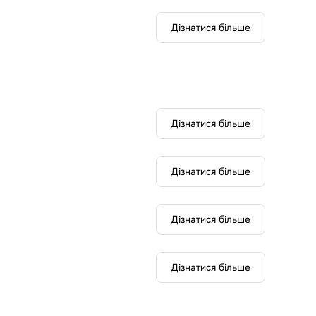
Дізнатися більше
Дізнатися більше
Дізнатися більше
Дізнатися більше
Дізнатися більше