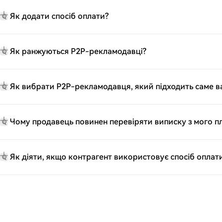
Як додати спосіб оплати?
Q
Як ранжуються P2P-рекламодавці?
Q
Як вибрати P2P-рекламодавця, який підходить саме в
Q
Чому продавець повинен перевіряти виписку з мого п
Q
Як діяти, якщо контрагент використовує спосіб оплат
Q