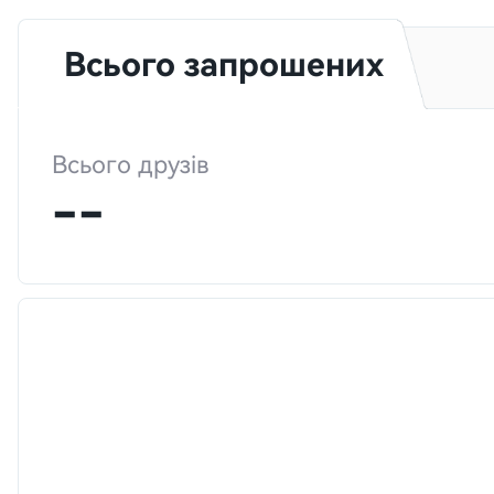
Всього запрошених
Всього друзів
--