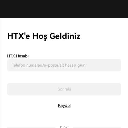
HTX'e Hoş Geldiniz
HTX Hesabı
Sonraki
Kaydol
Diğer