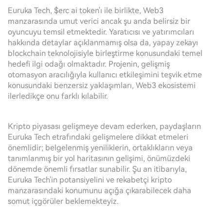
Euruka Tech, $erc ai token'ı ile birlikte, Web3
manzarasında umut verici ancak şu anda belirsiz bir
oyuncuyu temsil etmektedir. Yaratıcısı ve yatırımcıları
hakkında detaylar açıklanmamış olsa da, yapay zekayı
blockchain teknolojisiyle birleştirme konusundaki temel
hedefi ilgi odağı olmaktadır. Projenin, gelişmiş
otomasyon aracılığıyla kullanıcı etkileşimini teşvik etme
konusundaki benzersiz yaklaşımları, Web3 ekosistemi
ilerledikçe onu farklı kılabilir.
Kripto piyasası gelişmeye devam ederken, paydaşların
Euruka Tech etrafındaki gelişmelere dikkat etmeleri
önemlidir; belgelenmiş yeniliklerin, ortaklıkların veya
tanımlanmış bir yol haritasının gelişimi, önümüzdeki
dönemde önemli fırsatlar sunabilir. Şu an itibarıyla,
Euruka Tech'in potansiyelini ve rekabetçi kripto
manzarasındaki konumunu açığa çıkarabilecek daha
somut içgörüler beklemekteyiz.