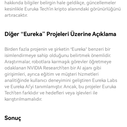
hakkında bilgiler belirgin hale geldikçe, güncellemeler
kesinlikle Euruka Tech'in kripto alanındaki görünürlüğünü
artıracaktır.
Diğer “Eureka” Projeleri Üzerine Açıklama
Birden fazla projenin ve şirketin “Eureka” benzeri bir
isimlendirmeye sahip olduğunu belirtmek önemlidir.
Araştırmalar, robotlara karmaşık görevler öğretmeye
odaklanan NVIDIA Research'ten bir AI ajanı gibi
girişimleri, ayrıca eğitim ve müşteri hizmetleri
analitiğinde kullanıcı deneyimini geliştiren Eureka Labs
ve Eureka AI'yi tanımlamıştır. Ancak, bu projeler Euruka
Tech'ten farklıdır ve hedefleri veya işlevleri ile
karıştırılmamalıdır.
Sonuç