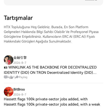
işlemler yapın.Hesabınıza erişin, işlem
çiftinizi seçin, işlemlerinizi gerçekleştirin ve
gerçek zamanlı olarak izleyin. Hem yeni
başlayanlar hem de deneyimli yatırımcılar
Tartışmalar
için kullanıcı dostu bir deneyim sunuyoruz.
HTX Topluluğuna Hoş Geldiniz. Burada, En Son Platform
Gelişmeleri Hakkında Bilgi Sahibi Olabilir Ve Profesyonel Piyasa
Görüşlerine Erişebilirsiniz. Kullanıcıların ERC AI (ERC AI) Fiyatı
Hakkındaki Görüşleri Aşağıda Sunulmaktadır.
金融引擎
2026-8-7
🪪 WINKLINK AS THE BACKBONE FOR DECENTRALIZED
IDENTITY (DID) ON TRON Decentralized Identity (DID)
4
1
Paylaş
systems give users full control over their digital credentials,
eliminating reliance on centralized ide
BitBroo
2026-8-7
Hassett flags 100k private-sector jobs added, with
Hassett flags 100k private-sector jobs added, with a weak