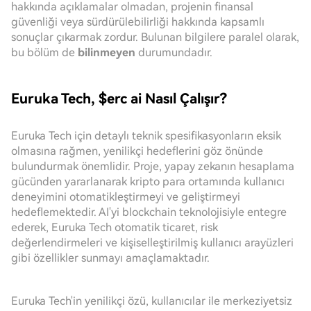
hakkında açıklamalar olmadan, projenin finansal
güvenliği veya sürdürülebilirliği hakkında kapsamlı
sonuçlar çıkarmak zordur. Bulunan bilgilere paralel olarak,
bu bölüm de
bilinmeyen
durumundadır.
Euruka Tech, $erc ai Nasıl Çalışır?
Euruka Tech için detaylı teknik spesifikasyonların eksik
olmasına rağmen, yenilikçi hedeflerini göz önünde
bulundurmak önemlidir. Proje, yapay zekanın hesaplama
gücünden yararlanarak kripto para ortamında kullanıcı
deneyimini otomatikleştirmeyi ve geliştirmeyi
hedeflemektedir. AI'yi blockchain teknolojisiyle entegre
ederek, Euruka Tech otomatik ticaret, risk
değerlendirmeleri ve kişiselleştirilmiş kullanıcı arayüzleri
gibi özellikler sunmayı amaçlamaktadır.
Euruka Tech'in yenilikçi özü, kullanıcılar ile merkeziyetsiz