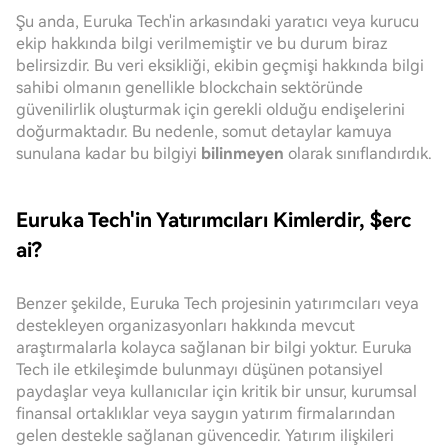
Şu anda, Euruka Tech'in arkasındaki yaratıcı veya kurucu
ekip hakkında bilgi verilmemiştir ve bu durum biraz
belirsizdir. Bu veri eksikliği, ekibin geçmişi hakkında bilgi
sahibi olmanın genellikle blockchain sektöründe
güvenilirlik oluşturmak için gerekli olduğu endişelerini
doğurmaktadır. Bu nedenle, somut detaylar kamuya
sunulana kadar bu bilgiyi
bilinmeyen
olarak sınıflandırdık.
Euruka Tech'in Yatırımcıları Kimlerdir, $erc
ai?
Benzer şekilde, Euruka Tech projesinin yatırımcıları veya
destekleyen organizasyonları hakkında mevcut
araştırmalarla kolayca sağlanan bir bilgi yoktur. Euruka
Tech ile etkileşimde bulunmayı düşünen potansiyel
paydaşlar veya kullanıcılar için kritik bir unsur, kurumsal
finansal ortaklıklar veya saygın yatırım firmalarından
gelen destekle sağlanan güvencedir. Yatırım ilişkileri