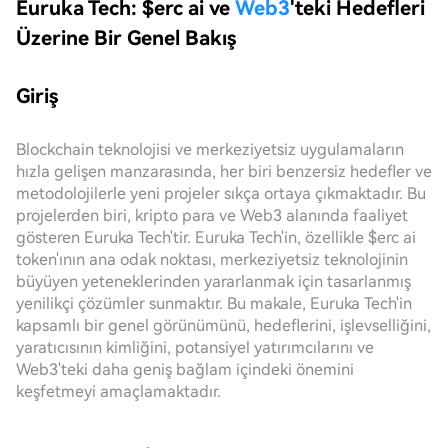
Euruka Tech: $erc ai ve
Web3
'teki Hedefleri
Üzerine Bir Genel Bakış
Giriş
Blockchain teknolojisi ve merkeziyetsiz uygulamaların
hızla gelişen manzarasında, her biri benzersiz hedefler ve
metodolojilerle yeni projeler sıkça ortaya çıkmaktadır. Bu
projelerden biri, kripto para ve Web3 alanında faaliyet
gösteren Euruka Tech'tir. Euruka Tech'in, özellikle $erc ai
token'ının ana odak noktası, merkeziyetsiz teknolojinin
büyüyen yeteneklerinden yararlanmak için tasarlanmış
yenilikçi çözümler sunmaktır. Bu makale, Euruka Tech'in
kapsamlı bir genel görünümünü, hedeflerini, işlevselliğini,
yaratıcısının kimliğini, potansiyel yatırımcılarını ve
Web3'teki daha geniş bağlam içindeki önemini
keşfetmeyi amaçlamaktadır.