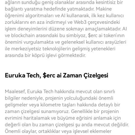
ağların sunduğu geniş olanaklar arasında kesintisiz bir
bağlantı yaratma hedefinde yatmaktadır. Makine
öğrenimi algoritmaları ve AI kullanarak, ilk kez kullanıcı
zorluklarını en aza indirmeyi ve Web3 çerçevesindeki
işlem deneyimlerini düzene sokmayı amaçlamaktadır. AI
ve blockchain arasındaki bu simbiyoz, $erc ai token'ının
önemini vurgulamakta ve geleneksel kullanıcı arayüzleri
ile merkeziyetsiz teknolojilerin gelişmiş yetenekleri
arasında bir köprü işlevi görmektedir.
Euruka Tech, $erc ai Zaman Çizelgesi
Maalesef, Euruka Tech hakkında mevcut olan sınırlı
bilgiler nedeniyle, projenin yolculuğundaki önemli
gelişmeler veya kilometre taşları hakkında detaylı bir
zaman çizelgesi sunamıyoruz. Genellikle bir projenin
evrimini haritalamak ve büyüme eğrisini anlamak için
değerli olan bu zaman çizelgesi şu anda mevcut değildir.
Önemli olaylar, ortaklıklar veya işlevsel eklemeler