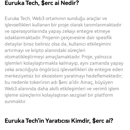
Euruka Tech, $erc ai Nedir?
Euruka Tech, Web3 ortamının sunduğu araçlar ve
işlevsellikleri kullanan bir proje olarak tanımlanmaktadır
ve operasyonlarında yapay zekayı entegre etmeye
odaklanmaktadır. Projenin çerçevesine dair spesifik
detaylar biraz belirsiz olsa da, kullanıcı etkileşimini
artırmayı ve kripto alanındaki süreçleri
otomatikleştirmeyi amaçlamaktadır. Proje, yalnızca
işlemleri kolaylaştırmakla kalmayıp, aynı zamanda yapay
zeka aracılığıyla öngörücü işlevsellikleri de entegre eden
merkeziyetsiz bir ekosistem yaratmayı hedeflemektedir;
bu nedenle token'ının adı $erc ai'dir. Amaç, büyüyen
Web3 alanında daha akıllı etkileşimleri ve verimli işlem
işleme süreçlerini kolaylaştıran sezgisel bir platform
sunmaktır.
Euruka Tech'in Yaratıcısı Kimdir, $erc ai?