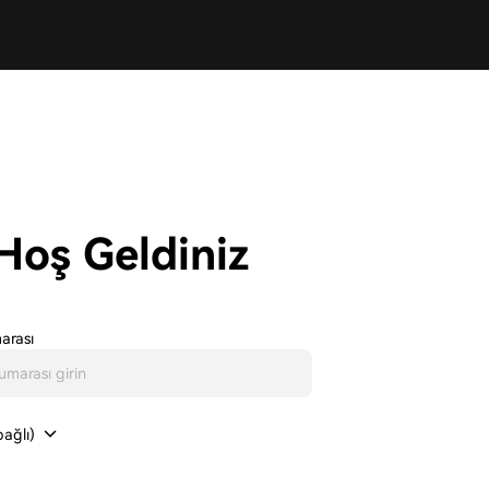
Hoş Geldiniz
arası
ağlı)