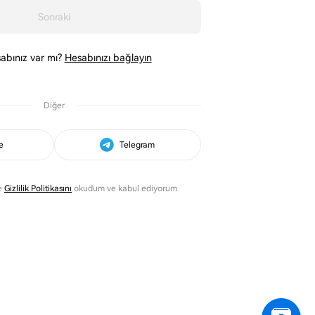
Sonraki
abınız var mı?
Hesabınızı bağlayın
Diğer
e
Telegram
e
Gizlilik Politikasını
okudum ve kabul ediyorum