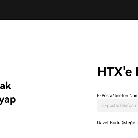
HTX'e 
E-Posta/Telefon Num
Davet Kodu (isteğe b