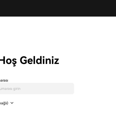
Hoş Geldiniz
arası
ağlı)