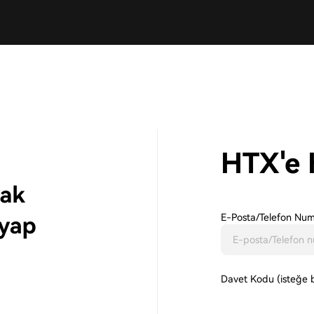
HTX'e 
E-Posta/Telefon Num
Davet Kodu (isteğe b