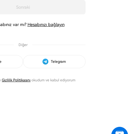
Sonraki
abınız var mı?
Hesabınızı bağlayın
Diğer
e
Telegram
e
Gizlilik Politikasını
okudum ve kabul ediyorum