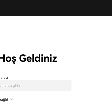
Hoş Geldiniz
arası
ağlı)