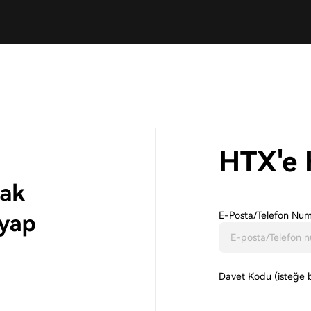
HTX'e 
E-Posta/Telefon Num
Davet Kodu (isteğe b