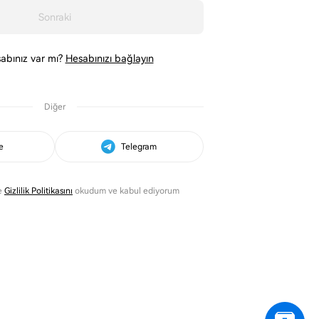
Sonraki
abınız var mı?
Hesabınızı bağlayın
Diğer
e
Telegram
e
Gizlilik Politikasını
okudum ve kabul ediyorum