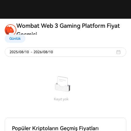
Wombat Web 3 Gaming Platform Fiyat
Geçmişi
Günlük
2025/08/10
-
2026/08/10
Kayıt yok
Popüler Kriptoların Geçmiş Fiyatları