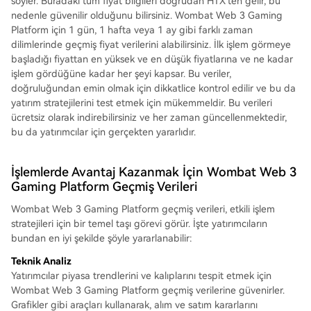
söyler. Buradaki tüm fiyat bilgileri doğrudan HTX'ten gelir, bu
nedenle güvenilir olduğunu bilirsiniz. Wombat Web 3 Gaming
Platform için 1 gün, 1 hafta veya 1 ay gibi farklı zaman
dilimlerinde geçmiş fiyat verilerini alabilirsiniz. İlk işlem görmeye
başladığı fiyattan en yüksek ve en düşük fiyatlarına ve ne kadar
işlem gördüğüne kadar her şeyi kapsar. Bu veriler,
doğruluğundan emin olmak için dikkatlice kontrol edilir ve bu da
yatırım stratejilerini test etmek için mükemmeldir. Bu verileri
ücretsiz olarak indirebilirsiniz ve her zaman güncellenmektedir,
bu da yatırımcılar için gerçekten yararlıdır.
İşlemlerde Avantaj Kazanmak İçin Wombat Web 3
Gaming Platform Geçmiş Verileri
Wombat Web 3 Gaming Platform geçmiş verileri, etkili işlem
stratejileri için bir temel taşı görevi görür. İşte yatırımcıların
bundan en iyi şekilde şöyle yararlanabilir:
Teknik Analiz
Yatırımcılar piyasa trendlerini ve kalıplarını tespit etmek için
Wombat Web 3 Gaming Platform geçmiş verilerine güvenirler.
Grafikler gibi araçları kullanarak, alım ve satım kararlarını