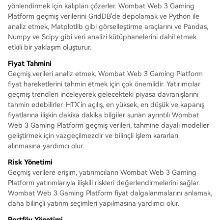
yönlendirmek için kalıpları çözerler. Wombat Web 3 Gaming
Platform geçmiş verilerini GridDB'de depolamak ve Python ile
analiz etmek, Matplotlib gibi görselleştirme araçlarını ve Pandas,
Numpy ve Scipy gibi veri analizi kütüphanelerini dahil etmek
etkili bir yaklaşım oluşturur.
Fiyat Tahmini
Geçmiş verileri analiz etmek, Wombat Web 3 Gaming Platform
fiyat hareketlerini tahmin etmek için çok önemlidir. Yatırımcılar
geçmiş trendleri inceleyerek gelecekteki piyasa davranışlarını
tahmin edebilirler. HTX'in açılış, en yüksek, en düşük ve kapanış
fiyatlarına ilişkin dakika dakika bilgiler sunan ayrıntılı Wombat
Web 3 Gaming Platform geçmiş verileri, tahmine dayalı modeller
geliştirmek için vazgeçilmezdir ve bilinçli işlem kararları
alınmasına yardımcı olur.
Risk Yönetimi
Geçmiş verilere erişim, yatırımcıların Wombat Web 3 Gaming
Platform yatırımlarıyla ilişkili riskleri değerlendirmelerini sağlar.
Wombat Web 3 Gaming Platform fiyat dalgalanmalarını anlamak,
daha bilinçli yatırım seçimleri yapılmasına yardımcı olur.
Portföy Yönetimi