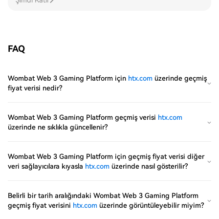
Şimdi Katıl
FAQ
Wombat Web 3 Gaming Platform için
htx.com
üzerinde geçmiş
fiyat verisi nedir?
Wombat Web 3 Gaming Platform geçmiş verisi
htx.com
üzerinde ne sıklıkla güncellenir?
Wombat Web 3 Gaming Platform için geçmiş fiyat verisi diğer
veri sağlayıcılara kıyasla
htx.com
üzerinde nasıl gösterilir?
Belirli bir tarih aralığındaki Wombat Web 3 Gaming Platform
geçmiş fiyat verisini
htx.com
üzerinde görüntüleyebilir miyim?