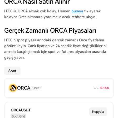
ORCA Nasıl Satın Alınır
HTX ile ORCA almak çok kolay. Hemen
buraya
tıklayarak
kolayca Orca almanıza yardımcı olacak rehbere ulaşın.
Gerçek Zamanlı ORCA Piyasaları
HTX'in spot piyasalarındaki gerçek zamanlı Orca fiyatlarını
görüntüleyin. Canlı fiyatları ve 24 saatlik fiyat değişikliklerini
anında karşılaştırmak için spot ve futures piyasaları arasında
geçiş yapın.
Spot
ORCA
--
-0.15%
/
USDT
ORCAUSDT
Kopyala
Spot Grid