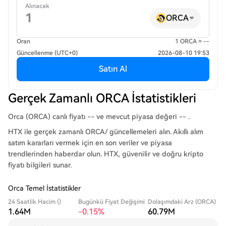
Alınacak
ORCA
Oran
1 ORCA = --
Güncellenme (UTC+0)
2026-08-10 19:53
Satın Al
Gerçek Zamanlı ORCA İstatistikleri
Orca (ORCA) canlı fiyatı -- ve mevcut piyasa değeri -- .
HTX ile gerçek zamanlı ORCA/ güncellemeleri alın. Akıllı alım
satım kararları vermek için en son veriler ve piyasa
trendlerinden haberdar olun. HTX, güvenilir ve doğru kripto
fiyatı bilgileri sunar.
Orca Temel İstatistikler
24 Saatlik Hacim ()
Bugünkü Fiyat Değişimi
Dolaşımdaki Arz (ORCA)
1.64M
-0.15%
60.79M