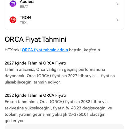
Audiera
BEAT
TRON
TRX
ORCA Fiyat Tahmini
HTX'teki
ORCA fiyat tahminlerinin
hepsini keşfedin.
2027 İçinde Tahmini ORCA Fiyatı
Tahmin aracımız, Orca varlığının geçmiş performansına
dayanarak, Orca (ORCA) fiyatının 2027 itibarıyla -- fiyatına
ulaşabileceğini tahmin ediyor.
2032 İçinde Tahmini ORCA Fiyatı
En son tahminimiz Orca (ORCA) fiyatının 2032 itibarıyla --
seviyesine yükseleceğini, fiyatın %+43.23 değişeceğini ve
toplam yatırım getirisinin yaklaşık %+3750.01 olacağını
gösteriyor.