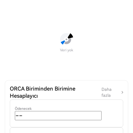
Veri yok
ORCA Biriminden Birimine
Daha
Hesaplayıcı
fazla
Ödenecek