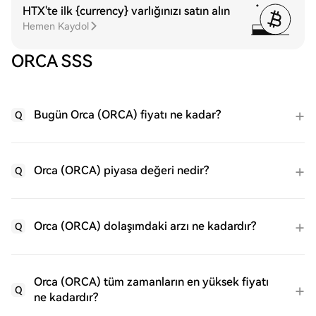
HTX'te ilk {currency} varlığınızı satın alın
Hemen Kaydol
ORCA SSS
Bugün Orca (ORCA) fiyatı ne kadar?
Q
Orca (ORCA) piyasa değeri nedir?
Q
Orca (ORCA) dolaşımdaki arzı ne kadardır?
Q
Orca (ORCA) tüm zamanların en yüksek fiyatı
Q
ne kadardır?