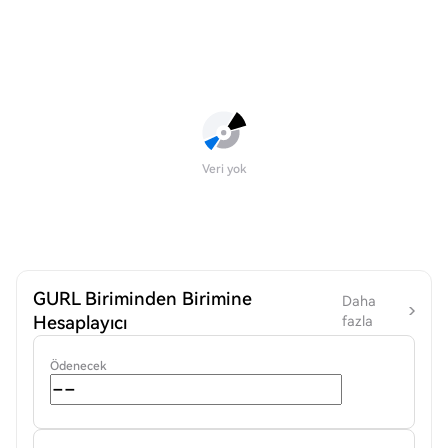
Veri yok
GURL Biriminden Birimine
Daha
Hesaplayıcı
fazla
Ödenecek