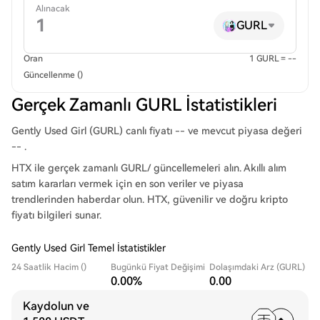
Alınacak
GURL
Oran
1 GURL = --
Güncellenme ()
Gerçek Zamanlı GURL İstatistikleri
Gently Used Girl (GURL) canlı fiyatı -- ve mevcut piyasa değeri
-- .
HTX ile gerçek zamanlı GURL/ güncellemeleri alın. Akıllı alım
satım kararları vermek için en son veriler ve piyasa
trendlerinden haberdar olun. HTX, güvenilir ve doğru kripto
fiyatı bilgileri sunar.
Gently Used Girl Temel İstatistikler
24 Saatlik Hacim ()
Bugünkü Fiyat Değişimi
Dolaşımdaki Arz (GURL)
0.00%
0.00
Kaydolun ve