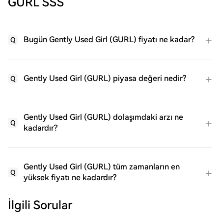
GURL SSS
Bugün Gently Used Girl (GURL) fiyatı ne kadar?
Q
Gently Used Girl (GURL) piyasa değeri nedir?
Q
Gently Used Girl (GURL) dolaşımdaki arzı ne
Q
kadardır?
Gently Used Girl (GURL) tüm zamanların en
Q
yüksek fiyatı ne kadardır?
İlgili Sorular