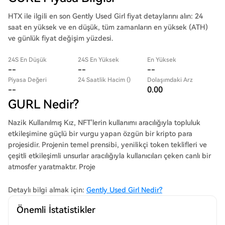
HTX ile ilgili en son Gently Used Girl fiyat detaylarını alın: 24
saat en yüksek ve en düşük, tüm zamanların en yüksek (ATH)
ve günlük fiyat değişim yüzdesi.
24S En Düşük
24S En Yüksek
En Yüksek
--
--
--
Piyasa Değeri
24 Saatlik Hacim ()
Dolaşımdaki Arz
--
0.00
GURL Nedir?
Nazik Kullanılmış Kız, NFT'lerin kullanımı aracılığıyla topluluk
etkileşimine güçlü bir vurgu yapan özgün bir kripto para
projesidir. Projenin temel prensibi, yenilikçi token teklifleri ve
çeşitli etkileşimli unsurlar aracılığıyla kullanıcıları çeken canlı bir
atmosfer yaratmaktır. Proje
Detaylı bilgi almak için:
Gently Used Girl Nedir?
Önemli İstatistikler