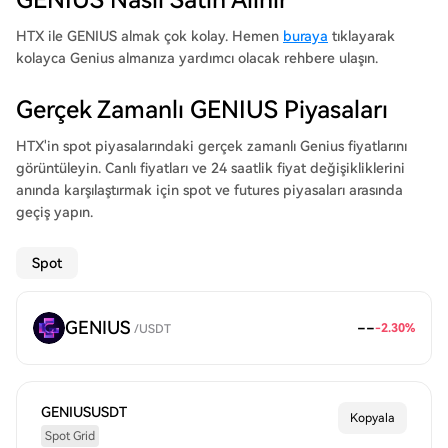
GENIUS Nasıl Satın Alınır
HTX ile GENIUS almak çok kolay. Hemen
buraya
tıklayarak
kolayca Genius almanıza yardımcı olacak rehbere ulaşın.
Gerçek Zamanlı GENIUS Piyasaları
HTX'in spot piyasalarındaki gerçek zamanlı Genius fiyatlarını
görüntüleyin. Canlı fiyatları ve 24 saatlik fiyat değişikliklerini
anında karşılaştırmak için spot ve futures piyasaları arasında
geçiş yapın.
Spot
GENIUS
--
-2.30
%
/
USDT
GENIUSUSDT
Kopyala
Spot Grid