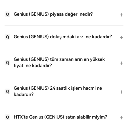
Genius (GENIUS) piyasa değeri nedir?
Q
Genius (GENIUS) dolaşımdaki arzı ne kadardır?
Q
Genius (GENIUS) tüm zamanların en yüksek
Q
fiyatı ne kadardır?
Genius (GENIUS) 24 saatlik işlem hacmi ne
Q
kadardır?
HTX'te Genius (GENIUS) satın alabilir miyim?
Q