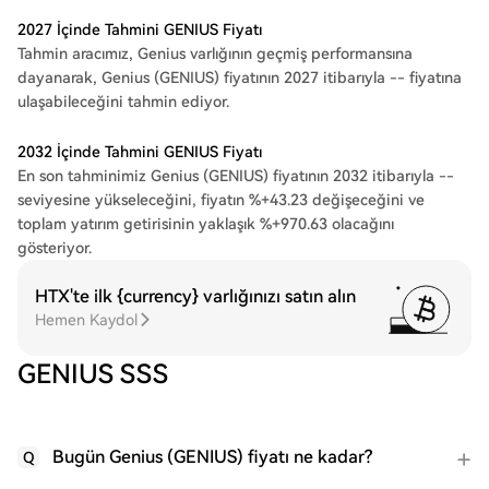
2027 İçinde Tahmini GENIUS Fiyatı
Tahmin aracımız, Genius varlığının geçmiş performansına
dayanarak, Genius (GENIUS) fiyatının 2027 itibarıyla -- fiyatına
ulaşabileceğini tahmin ediyor.
2032 İçinde Tahmini GENIUS Fiyatı
En son tahminimiz Genius (GENIUS) fiyatının 2032 itibarıyla --
seviyesine yükseleceğini, fiyatın %+43.23 değişeceğini ve
toplam yatırım getirisinin yaklaşık %+970.63 olacağını
gösteriyor.
HTX'te ilk {currency} varlığınızı satın alın
Hemen Kaydol
GENIUS SSS
Bugün Genius (GENIUS) fiyatı ne kadar?
Q