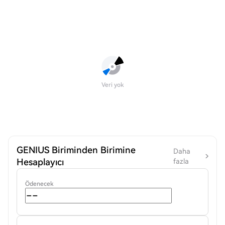
Veri yok
GENIUS Biriminden Birimine
Daha
Hesaplayıcı
fazla
Ödenecek