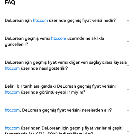
FAQ
DeLorean için
htx.com
üzerinde geçmiş fiyat verisi nedir?
DeLorean geçmiş verisi
htx.com
üzerinde ne sıklıkla
güncellenir?
DeLorean için geçmiş fiyat verisi diğer veri sağlayıcılara kıyasla
htx.com
üzerinde nasıl gösterilir?
Belirli bir tarih aralığındaki DeLorean geçmiş fiyat verisini
htx.com
üzerinde görüntüleyebilir miyim?
htx.com
, DeLorean geçmiş fiyat verisini nerelerden alır?
htx.com
üzerinden DeLorean için geçmiş fiyat verilerini çeşitli