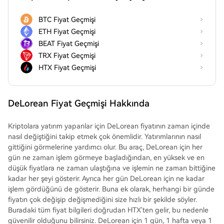
BTC Fiyat Geçmişi
ETH Fiyat Geçmişi
BEAT Fiyat Geçmişi
TRX Fiyat Geçmişi
HTX Fiyat Geçmişi
DeLorean Fiyat Geçmişi Hakkında
Kriptolara yatırım yapanlar için DeLorean fiyatının zaman içinde
nasıl değiştiğini takip etmek çok önemlidir. Yatırımlarının nasıl
gittiğini görmelerine yardımcı olur. Bu araç, DeLorean için her
gün ne zaman işlem görmeye başladığından, en yüksek ve en
düşük fiyatlara ne zaman ulaştığına ve işlemin ne zaman bittiğine
kadar her şeyi gösterir. Ayrıca her gün DeLorean için ne kadar
işlem gördüğünü de gösterir. Buna ek olarak, herhangi bir günde
fiyatın çok değişip değişmediğini size hızlı bir şekilde söyler.
Buradaki tüm fiyat bilgileri doğrudan HTX'ten gelir, bu nedenle
güvenilir olduğunu bilirsiniz. DeLorean için 1 gün, 1 hafta veya 1