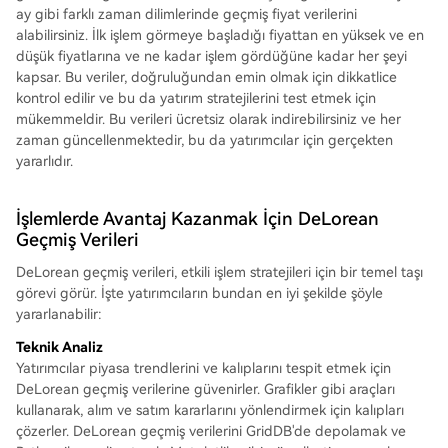
ay gibi farklı zaman dilimlerinde geçmiş fiyat verilerini
alabilirsiniz. İlk işlem görmeye başladığı fiyattan en yüksek ve en
düşük fiyatlarına ve ne kadar işlem gördüğüne kadar her şeyi
kapsar. Bu veriler, doğruluğundan emin olmak için dikkatlice
kontrol edilir ve bu da yatırım stratejilerini test etmek için
mükemmeldir. Bu verileri ücretsiz olarak indirebilirsiniz ve her
zaman güncellenmektedir, bu da yatırımcılar için gerçekten
yararlıdır.
İşlemlerde Avantaj Kazanmak İçin DeLorean
Geçmiş Verileri
DeLorean geçmiş verileri, etkili işlem stratejileri için bir temel taşı
görevi görür. İşte yatırımcıların bundan en iyi şekilde şöyle
yararlanabilir:
Teknik Analiz
Yatırımcılar piyasa trendlerini ve kalıplarını tespit etmek için
DeLorean geçmiş verilerine güvenirler. Grafikler gibi araçları
kullanarak, alım ve satım kararlarını yönlendirmek için kalıpları
çözerler. DeLorean geçmiş verilerini GridDB'de depolamak ve