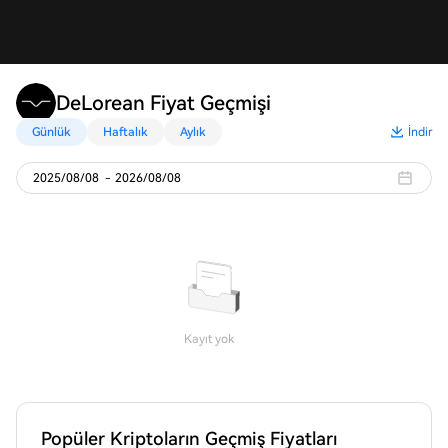
DeLorean Fiyat Geçmişi
Günlük
Haftalık
Aylık
İndir
2025/08/08
-
2026/08/08
Kayıt yok
Popüler Kriptoların Geçmiş Fiyatları