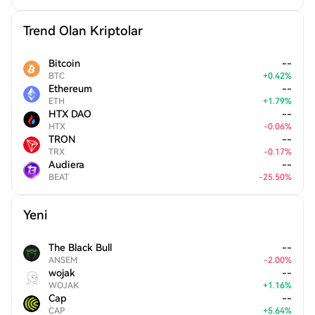
Trend Olan Kriptolar
Bitcoin
--
BTC
+
0.42
%
Ethereum
--
ETH
+
1.79
%
HTX DAO
--
HTX
-
0.06
%
TRON
--
TRX
-
0.17
%
Audiera
--
BEAT
-
25.50
%
Yeni
The Black Bull
--
ANSEM
-
2.00
%
wojak
--
WOJAK
+
1.16
%
Cap
--
CAP
+
5.64
%