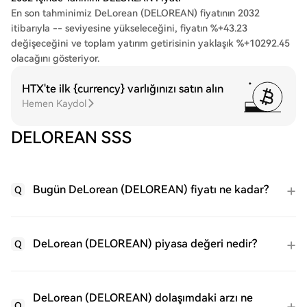
En son tahminimiz DeLorean (DELOREAN) fiyatının 2032
itibarıyla -- seviyesine yükseleceğini, fiyatın %+43.23
değişeceğini ve toplam yatırım getirisinin yaklaşık %+10292.45
olacağını gösteriyor.
HTX'te ilk {currency} varlığınızı satın alın
Hemen Kaydol
DELOREAN SSS
Bugün DeLorean (DELOREAN) fiyatı ne kadar?
Q
DeLorean (DELOREAN) piyasa değeri nedir?
Q
DeLorean (DELOREAN) dolaşımdaki arzı ne
Q