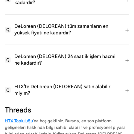
kadardır?
DeLorean (DELOREAN) tüm zamanların en
Q
yüksek fiyatı ne kadardır?
DeLorean (DELOREAN) 24 saatlik işlem hacmi
Q
ne kadardır?
HTX'te DeLorean (DELOREAN) satın alabilir
Q
miyim?
Threads
HTX Topluluğu
'na hoş geldiniz. Burada, en son platform
gelişmeleri hakkında bilgi sahibi olabilir ve profesyonel piyasa