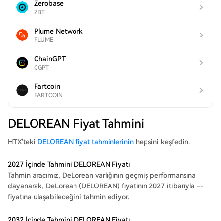
Zerobase
ZBT
Plume Network
PLUME
ChainGPT
CGPT
Fartcoin
FARTCOIN
DELOREAN Fiyat Tahmini
HTX'teki
DELOREAN fiyat tahminlerinin
hepsini keşfedin.
2027 İçinde Tahmini DELOREAN Fiyatı
Tahmin aracımız, DeLorean varlığının geçmiş performansına
dayanarak, DeLorean (DELOREAN) fiyatının 2027 itibarıyla --
fiyatına ulaşabileceğini tahmin ediyor.
2032 İçinde Tahmini DELOREAN Fiyatı