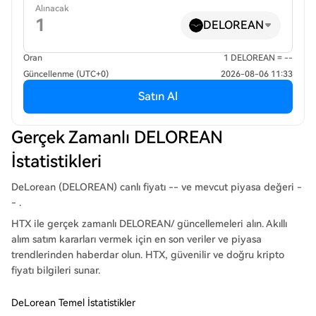
Alınacak
DELOREAN
Oran
1 DELOREAN = --
Güncellenme (UTC+0)
2026-08-06 11:33
Satın Al
Gerçek Zamanlı DELOREAN
İstatistikleri
DeLorean (DELOREAN) canlı fiyatı -- ve mevcut piyasa değeri -
- .
HTX ile gerçek zamanlı DELOREAN/ güncellemeleri alın. Akıllı
alım satım kararları vermek için en son veriler ve piyasa
trendlerinden haberdar olun. HTX, güvenilir ve doğru kripto
fiyatı bilgileri sunar.
DeLorean Temel İstatistikler