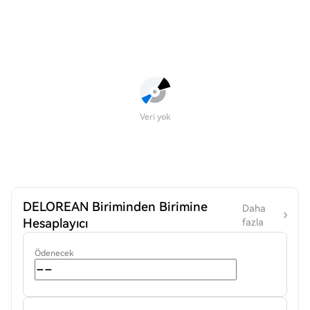
Veri yok
DELOREAN Biriminden Birimine
Daha
Hesaplayıcı
fazla
Ödenecek