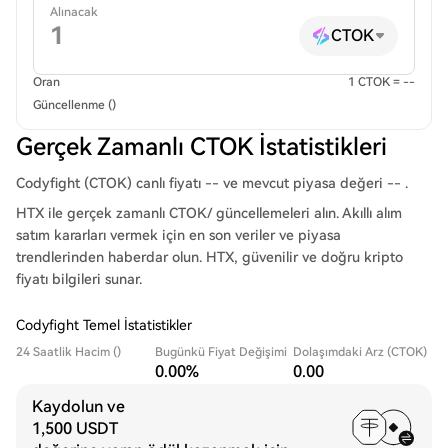
Alınacak
CTOK
Oran
1 CTOK = --
Güncellenme ()
Gerçek Zamanlı CTOK İstatistikleri
Codyfight (CTOK) canlı fiyatı -- ve mevcut piyasa değeri -- .
HTX ile gerçek zamanlı CTOK/ güncellemeleri alın. Akıllı alım
satım kararları vermek için en son veriler ve piyasa
trendlerinden haberdar olun. HTX, güvenilir ve doğru kripto
fiyatı bilgileri sunar.
Codyfight Temel İstatistikler
24 Saatlik Hacim ()
Bugünkü Fiyat Değişimi
Dolaşımdaki Arz (CTOK)
0.00%
0.00
Kaydolun ve
1,500 USDT