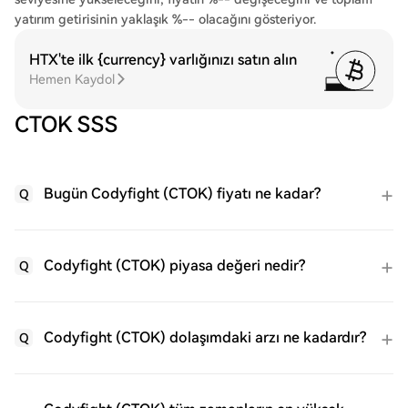
yatırım getirisinin yaklaşık %-- olacağını gösteriyor.
HTX'te ilk {currency} varlığınızı satın alın
Hemen Kaydol
CTOK SSS
Bugün Codyfight (CTOK) fiyatı ne kadar?
Q
Codyfight (CTOK) piyasa değeri nedir?
Q
Codyfight (CTOK) dolaşımdaki arzı ne kadardır?
Q