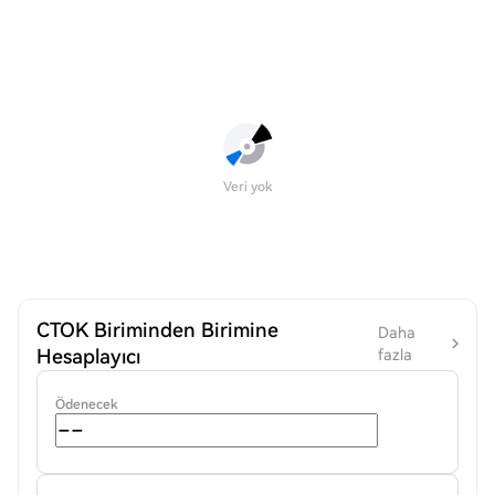
Veri yok
CTOK Biriminden Birimine
Daha
Hesaplayıcı
fazla
Ödenecek