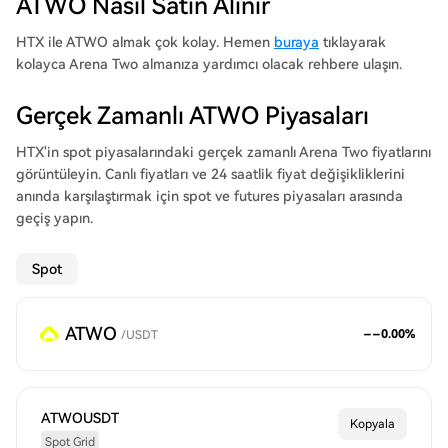
ATWO Nasıl Satın Alınır
HTX ile ATWO almak çok kolay. Hemen
buraya
tıklayarak
kolayca Arena Two almanıza yardımcı olacak rehbere ulaşın.
Gerçek Zamanlı ATWO Piyasaları
HTX'in spot piyasalarındaki gerçek zamanlı Arena Two fiyatlarını
görüntüleyin. Canlı fiyatları ve 24 saatlik fiyat değişikliklerini
anında karşılaştırmak için spot ve futures piyasaları arasında
geçiş yapın.
Spot
ATWO
--
0.00
%
/
USDT
ATWOUSDT
Kopyala
Spot Grid