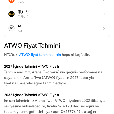
KYO
币安人生
币安人生
AO
AO
ATWO Fiyat Tahmini
HTX'teki
ATWO fiyat tahminlerinin
hepsini keşfedin.
2027 İçinde Tahmini ATWO Fiyatı
Tahmin aracımız, Arena Two varlığının geçmiş performansına
dayanarak, Arena Two (ATWO) fiyatının 2027 itibarıyla --
fiyatına ulaşabileceğini tahmin ediyor.
2032 İçinde Tahmini ATWO Fiyatı
En son tahminimiz Arena Two (ATWO) fiyatının 2032 itibarıyla --
seviyesine yükseleceğini, fiyatın %+43.23 değişeceğini ve
toplam yatırım getirisinin yaklaşık %+25776.49 olacağını