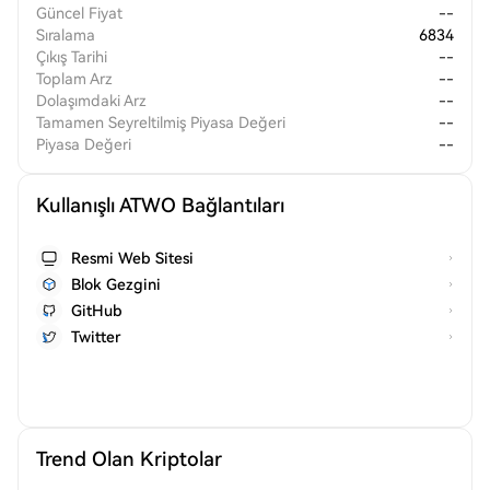
Güncel Fiyat
--
Sıralama
6834
Çıkış Tarihi
--
Toplam Arz
--
Dolaşımdaki Arz
--
Tamamen Seyreltilmiş Piyasa Değeri
--
Piyasa Değeri
--
Kullanışlı ATWO Bağlantıları
Resmi Web Sitesi
Blok Gezgini
GitHub
Twitter
Trend Olan Kriptolar