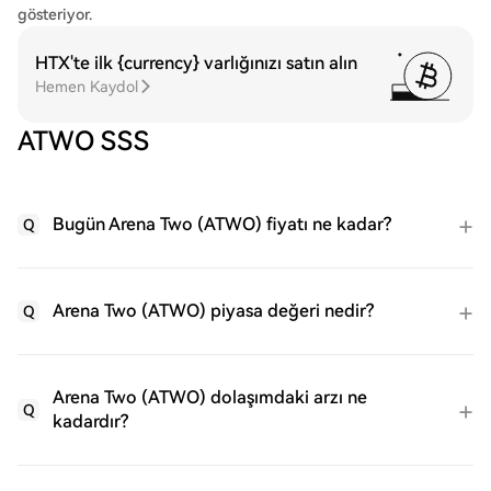
gösteriyor.
HTX'te ilk {currency} varlığınızı satın alın
Hemen Kaydol
ATWO SSS
Bugün Arena Two (ATWO) fiyatı ne kadar?
Q
Arena Two (ATWO) piyasa değeri nedir?
Q
Arena Two (ATWO) dolaşımdaki arzı ne
Q
kadardır?