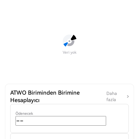
Veri yok
ATWO Biriminden Birimine
Daha
Hesaplayıcı
fazla
Ödenecek