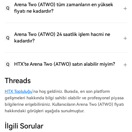
Arena Two (ATWO) tüm zamanların en yüksek
Q
fiyatı ne kadardır?
Arena Two (ATWO) 24 saatlik işlem hacmi ne
Q
kadardır?
HTX'te Arena Two (ATWO) satın alabilir miyim?
Q
Threads
HTX Topluluğu
'na hoş geldiniz. Burada, en son platform
gelişmeleri hakkında bilgi sahibi olabilir ve profesyonel piyasa
bilgilerine erişebilirsiniz. Kullanıcıların Arena Two (ATWO) fiyatı
hakkındaki görüşleri aşağıda sunulmuştur.
İlgili Sorular