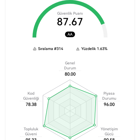
Güvenlik Puanı
87.67
AA
Sıralama
#
314
Yüzdelik
1.63
%
Genel
Durum
80.00
Kod
Piyasa
Güvenliği
Durumu
78.38
96.00
Topluluk
Yönetişim
Güveni
Gücü