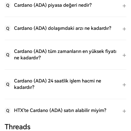
Cardano (ADA) piyasa değeri nedir?
Q
Cardano (ADA) dolaşımdaki arzı ne kadardır?
Q
Cardano (ADA) tüm zamanların en yüksek fiyatı
Q
ne kadardır?
Cardano (ADA) 24 saatlik işlem hacmi ne
Q
kadardır?
HTX'te Cardano (ADA) satın alabilir miyim?
Q
Threads