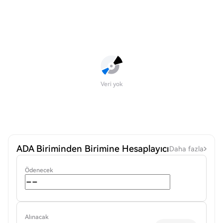
Veri yok
ADA Biriminden Birimine Hesaplayıcı
Daha fazla
Ödenecek
Alınacak