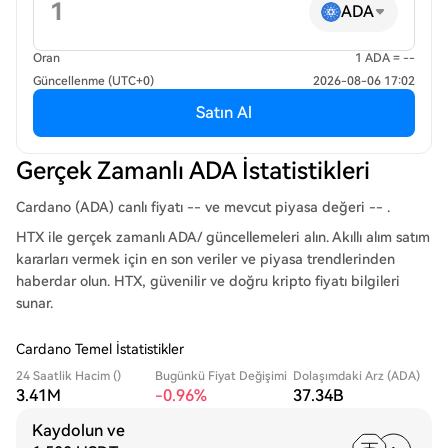
ADA
Oran
1 ADA = --
Güncellenme (UTC+0)
2026-08-06 17:02
Satın Al
Gerçek Zamanlı ADA İstatistikleri
Cardano (ADA) canlı fiyatı -- ve mevcut piyasa değeri -- .
HTX ile gerçek zamanlı ADA/ güncellemeleri alın. Akıllı alım satım
kararları vermek için en son veriler ve piyasa trendlerinden
haberdar olun. HTX, güvenilir ve doğru kripto fiyatı bilgileri
sunar.
Cardano Temel İstatistikler
24 Saatlik Hacim ()
Bugünkü Fiyat Değişimi
Dolaşımdaki Arz (ADA)
3.41M
-0.96%
37.34B
Kaydolun ve