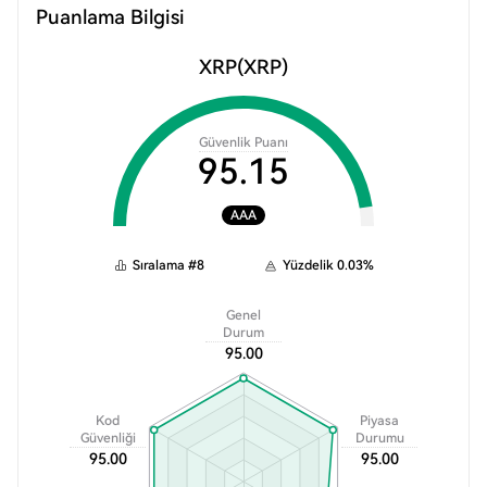
Puanlama Bilgisi
XRP
(XRP)
Güvenlik Puanı
95.15
AAA
Sıralama
#
8
Yüzdelik
0.03
%
Genel
Durum
95.00
Kod
Piyasa
Güvenliği
Durumu
95.00
95.00