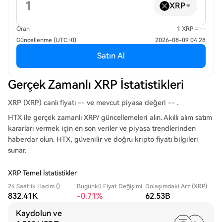
XRP
Oran
1 XRP = --
Güncellenme (UTC+0)
2026-08-09 04:28
Satın Al
Gerçek Zamanlı XRP İstatistikleri
XRP (XRP) canlı fiyatı -- ve mevcut piyasa değeri -- .
HTX ile gerçek zamanlı XRP/ güncellemeleri alın. Akıllı alım satım
kararları vermek için en son veriler ve piyasa trendlerinden
haberdar olun. HTX, güvenilir ve doğru kripto fiyatı bilgileri
sunar.
XRP Temel İstatistikler
24 Saatlik Hacim ()
Bugünkü Fiyat Değişimi
Dolaşımdaki Arz (XRP)
832.41K
-0.71%
62.53B
Kaydolun ve