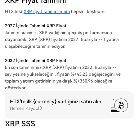
XRP Fiyat Tahmini
HTX'teki
XRP fiyat tahminlerinin
hepsini keşfedin.
2027 İçinde Tahmini XRP Fiyatı
Tahmin aracımız, XRP varlığının geçmiş performansına
dayanarak, XRP (XRP) fiyatının 2027 itibarıyla -- fiyatına
ulaşabileceğini tahmin ediyor.
2032 İçinde Tahmini XRP Fiyatı
En son tahminimiz XRP (XRP) fiyatının 2032 itibarıyla --
seviyesine yükseleceğini, fiyatın %+43.23 değişeceğini ve
toplam yatırım getirisinin yaklaşık %+350.96 olacağını
gösteriyor.
HTX'te ilk {currency} varlığınızı satın alın
Hemen Kaydol
XRP SSS