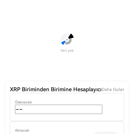
Veri yok
XRP Biriminden Birimine Hesaplayıcı
Daha fazla
Ödenecek
Alınacak