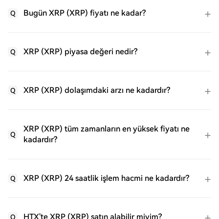
Bugün XRP (XRP) fiyatı ne kadar?
Q
XRP (XRP) piyasa değeri nedir?
Q
XRP (XRP) dolaşımdaki arzı ne kadardır?
Q
XRP (XRP) tüm zamanların en yüksek fiyatı ne
Q
kadardır?
XRP (XRP) 24 saatlik işlem hacmi ne kadardır?
Q
HTX'te XRP (XRP) satın alabilir miyim?
Q