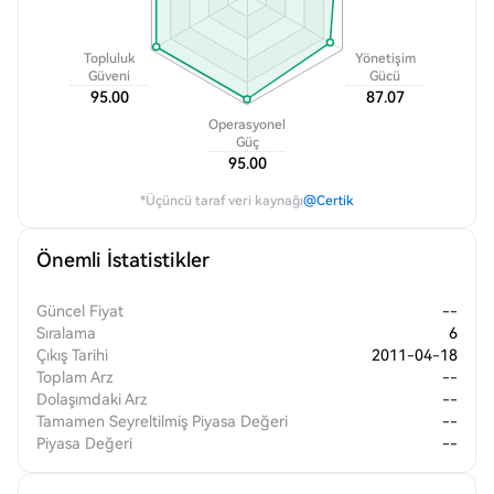
Topluluk
Yönetişim
Güveni
Gücü
95.00
87.07
Operasyonel
Güç
95.00
*Üçüncü taraf veri kaynağı
@Certik
Önemli İstatistikler
Güncel Fiyat
--
Sıralama
6
Çıkış Tarihi
2011-04-18
Toplam Arz
--
Dolaşımdaki Arz
--
Tamamen Seyreltilmiş Piyasa Değeri
--
Piyasa Değeri
--