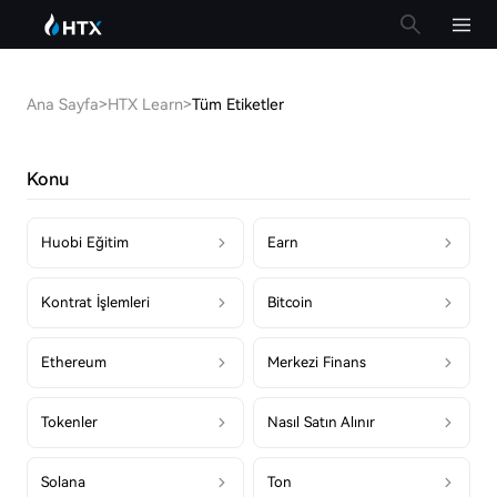
Ana Sayfa
>
HTX Learn
>
Tüm Etiketler
Konu
Huobi Eğitim
Earn
Kontrat İşlemleri
Bitcoin
Ethereum
Merkezi Finans
Tokenler
Nasıl Satın Alınır
Solana
Ton