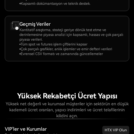
Kapsamlı dokümantasyon ve teknik destek.
Geçmiş Veriler
Kantitatif araştırma, strateji geriye dönük test etme ve
derinlemesine piyasa analizi için kapsamlı, hassas ve çok parçalı
piyasa verileri.
Tüm spot ve futures işlem çiftlerini kapsar
Çok parçalı grafikler, anlık işlemler ve emir defteri verileri
Evrensel CSV formatı ve zamanında güncellemeler
Yüksek Rekabetçi Ücret Yapısı
Yüksek net değerli ve kurumsal müşteriler için sektörün en düşük
kademeli ücret oranları, yapıcı indirimleri ve ücret telafilerinin
kilidini açın.
VIP'ler ve Kurumlar
HTX VIP Olun