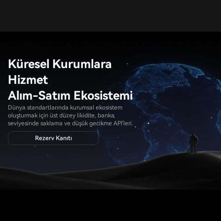
Küresel Kurumlara
Hizmet
Alım-Satım Ekosistemi
Dünya standartlarında kurumsal ekosistem
oluşturmak için üst düzey likidite, banka
seviyesinde saklama ve düşük gecikme API'leri.
Rezerv Kanıtı