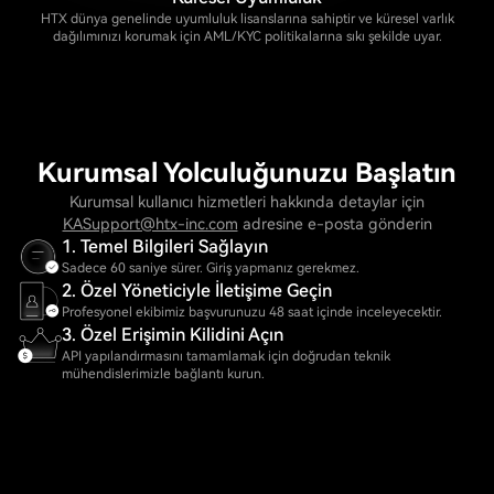
HTX dünya genelinde uyumluluk lisanslarına sahiptir ve küresel varlık
dağılımınızı korumak için AML/KYC politikalarına sıkı şekilde uyar.
Kurumsal Yolculuğunuzu Başlatın
Kurumsal kullanıcı hizmetleri hakkında detaylar için
KASupport@htx-inc.com
adresine e-posta gönderin
1. Temel Bilgileri Sağlayın
Sadece 60 saniye sürer. Giriş yapmanız gerekmez.
2. Özel Yöneticiyle İletişime Geçin
Profesyonel ekibimiz başvurunuzu 48 saat içinde inceleyecektir.
3. Özel Erişimin Kilidini Açın
API yapılandırmasını tamamlamak için doğrudan teknik
mühendislerimizle bağlantı kurun.