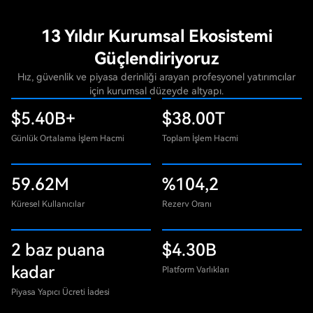
13 Yıldır Kurumsal Ekosistemi
Güçlendiriyoruz
Hız, güvenlik ve piyasa derinliği arayan profesyonel yatırımcılar
için kurumsal düzeyde altyapı.
$5.40B+
$38.00T
Günlük Ortalama İşlem Hacmi
Toplam İşlem Hacmi
59.62M
%104,2
Küresel Kullanıcılar
Rezerv Oranı
2 baz puana
$4.30B
kadar
Platform Varlıkları
Piyasa Yapıcı Ücreti İadesi