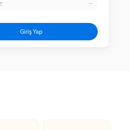
ar
--
Giriş Yap