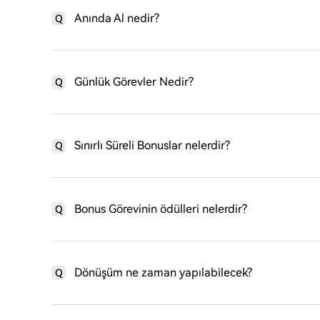
Anında Al nedir?
Q
Günlük Görevler Nedir?
Q
Sınırlı Süreli Bonuslar nelerdir?
Q
Bonus Görevinin ödülleri nelerdir?
Q
Dönüşüm ne zaman yapılabilecek?
Q