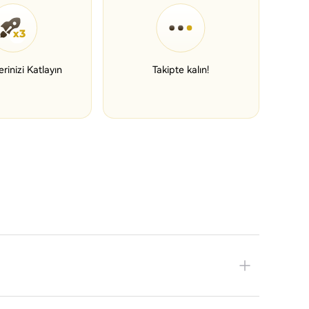
erinizi Katlayın
Takipte kalın!