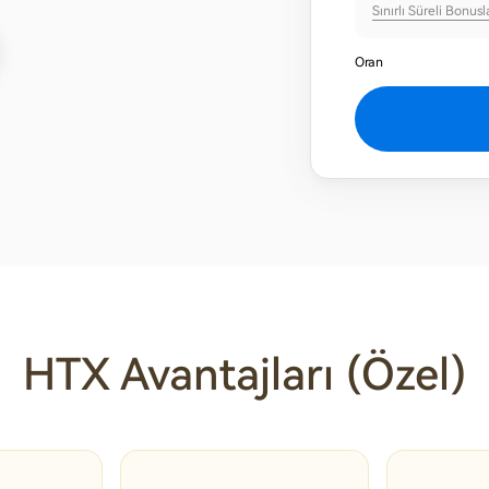
Sınırlı Süreli Bonusl
Oran
HTX Avantajları (Özel)