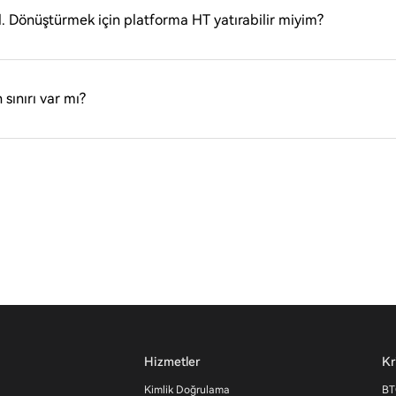
 Dönüştürmek için platforma HT yatırabilir miyim?
 sınırı var mı?
Hizmetler
Kr
Kimlik Doğrulama
BT