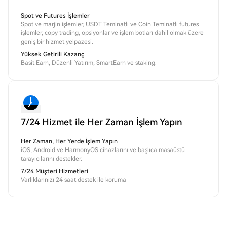
Spot ve Futures İşlemler
Spot ve marjin işlemler, USDT Teminatlı ve Coin Teminatlı futures
işlemler, copy trading, opsiyonlar ve işlem botları dahil olmak üzere
geniş bir hizmet yelpazesi.
Yüksek Getirili Kazanç
Basit Earn, Düzenli Yatırım, SmartEarn ve staking.
7/24 Hizmet ile Her Zaman İşlem Yapın
Her Zaman, Her Yerde İşlem Yapın
iOS, Android ve HarmonyOS cihazlarını ve başlıca masaüstü
tarayıcılarını destekler.
7/24 Müşteri Hizmetleri
Varlıklarınızı 24 saat destek ile koruma