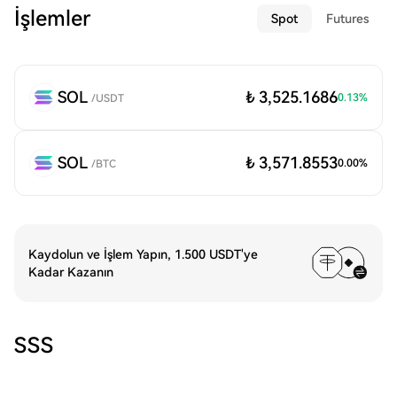
İşlemler
Spot
Futures
SOL
₺ 3,525.1686
0.13
%
/
USDT
SOL
₺ 3,571.8553
0.00
%
/
BTC
Kaydolun ve İşlem Yapın, 1.500 USDT'ye
Kadar Kazanın
SSS