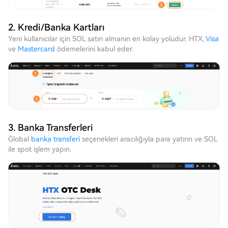
2. Kredi/Banka Kartları
Yeni kullanıcılar için SOL satın almanın en kolay yoludur. HTX,
Visa
ve
Mastercard
ödemelerini kabul eder.
3. Banka Transferleri
Global
banka transferi
seçenekleri aracılığıyla para yatırın ve SOL
ile spot işlem yapın.