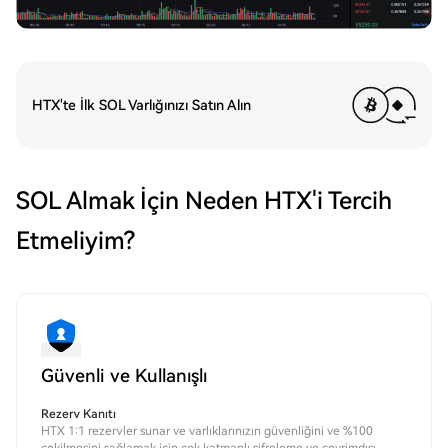
HTX'te İlk SOL Varlığınızı Satın Alın
SOL Almak İçin Neden HTX'i Tercih
Etmeliyim?
Güvenli ve Kullanışlı
Rezerv Kanıtı
HTX 1:1 rezervler sunar ve varlıklarınızın güvenliğini ve %100