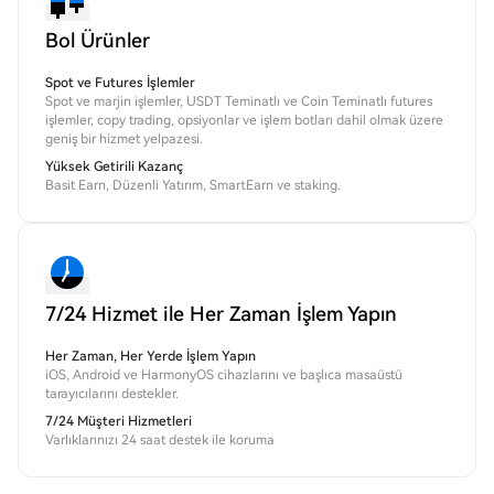
Bol Ürünler
Spot ve Futures İşlemler
Spot ve marjin işlemler, USDT Teminatlı ve Coin Teminatlı futures
işlemler, copy trading, opsiyonlar ve işlem botları dahil olmak üzere
geniş bir hizmet yelpazesi.
Yüksek Getirili Kazanç
Basit Earn, Düzenli Yatırım, SmartEarn ve staking.
7/24 Hizmet ile Her Zaman İşlem Yapın
Her Zaman, Her Yerde İşlem Yapın
iOS, Android ve HarmonyOS cihazlarını ve başlıca masaüstü
tarayıcılarını destekler.
7/24 Müşteri Hizmetleri
Varlıklarınızı 24 saat destek ile koruma