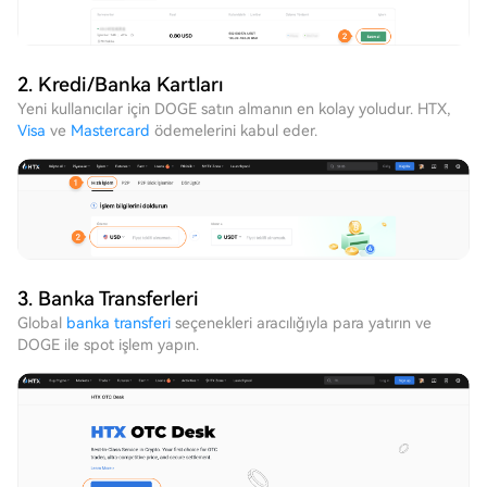
2. Kredi/Banka Kartları
Yeni kullanıcılar için DOGE satın almanın en kolay yoludur. HTX,
Visa
ve
Mastercard
ödemelerini kabul eder.
3. Banka Transferleri
Global
banka transferi
seçenekleri aracılığıyla para yatırın ve
DOGE ile spot işlem yapın.