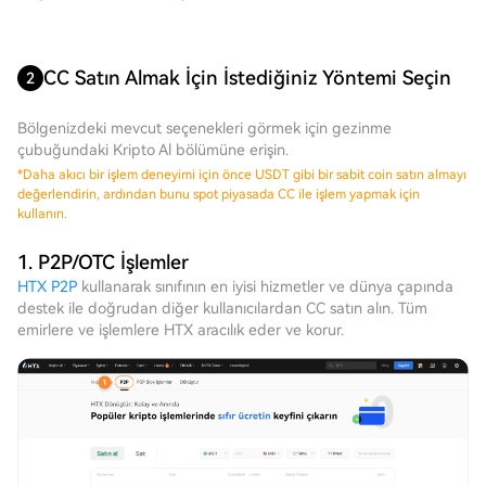
CC Satın Almak İçin İstediğiniz Yöntemi Seçin
2
Bölgenizdeki mevcut seçenekleri görmek için gezinme
çubuğundaki Kripto Al bölümüne erişin.
*
Daha akıcı bir işlem deneyimi için önce USDT gibi bir sabit coin satın almayı
değerlendirin, ardından bunu spot piyasada CC ile işlem yapmak için
kullanın.
1. P2P/OTC İşlemler
HTX P2P
kullanarak sınıfının en iyisi hizmetler ve dünya çapında
destek ile doğrudan diğer kullanıcılardan CC satın alın. Tüm
emirlere ve işlemlere HTX aracılık eder ve korur.