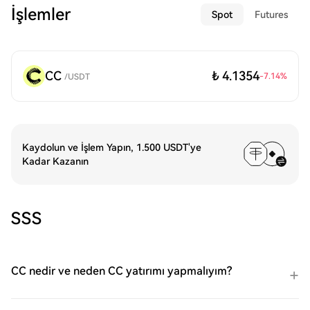
İşlemler
Spot
Futures
CC
₺ 4.1354
-7.14
%
/
USDT
Kaydolun ve İşlem Yapın, 1.500 USDT'ye
Kadar Kazanın
SSS
CC nedir ve neden CC yatırımı yapmalıyım?