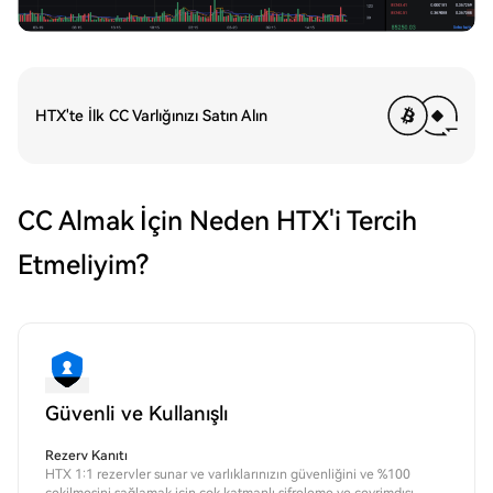
HTX'te İlk CC Varlığınızı Satın Alın
CC Almak İçin Neden HTX'i Tercih
Etmeliyim?
Güvenli ve Kullanışlı
Rezerv Kanıtı
HTX 1:1 rezervler sunar ve varlıklarınızın güvenliğini ve %100