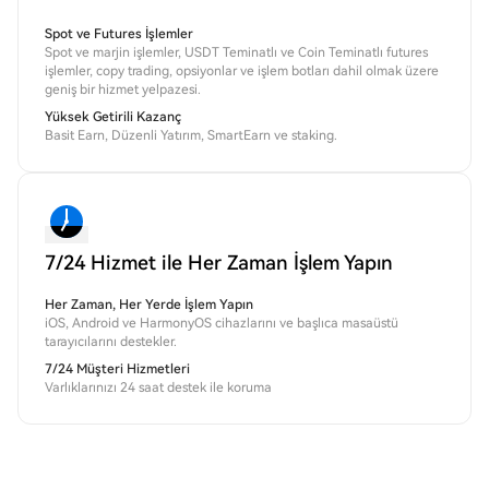
Spot ve Futures İşlemler
Spot ve marjin işlemler, USDT Teminatlı ve Coin Teminatlı futures
işlemler, copy trading, opsiyonlar ve işlem botları dahil olmak üzere
geniş bir hizmet yelpazesi.
Yüksek Getirili Kazanç
Basit Earn, Düzenli Yatırım, SmartEarn ve staking.
7/24 Hizmet ile Her Zaman İşlem Yapın
Her Zaman, Her Yerde İşlem Yapın
iOS, Android ve HarmonyOS cihazlarını ve başlıca masaüstü
tarayıcılarını destekler.
7/24 Müşteri Hizmetleri
Varlıklarınızı 24 saat destek ile koruma