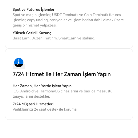
Spot ve Futures İşlemler
Spot ve marjin işlemler, USDT Teminatlı ve Coin Teminatlı futures
işlemler, copy trading, opsiyonlar ve işlem botları dahil olmak üzere
geniş bir hizmet yelpazesi.
Yüksek Getirili Kazanç
Basit Earn, Düzenli Yatırım, SmartEarn ve staking.
7/24 Hizmet ile Her Zaman İşlem Yapın
Her Zaman, Her Yerde İşlem Yapın
iOS, Android ve HarmonyOS cihazlarını ve başlıca masaüstü
tarayıcılarını destekler.
7/24 Müşteri Hizmetleri
Varlıklarınızı 24 saat destek ile koruma