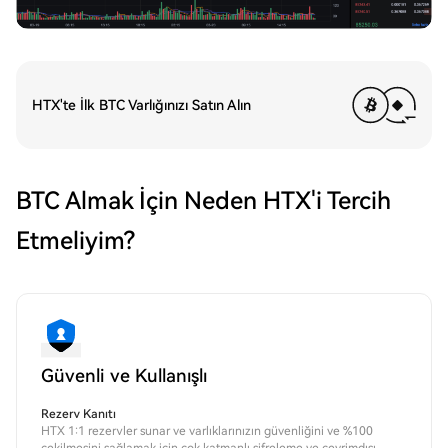
HTX'te İlk BTC Varlığınızı Satın Alın
BTC Almak İçin Neden HTX'i Tercih
Etmeliyim?
Güvenli ve Kullanışlı
Rezerv Kanıtı
HTX 1:1 rezervler sunar ve varlıklarınızın güvenliğini ve %100