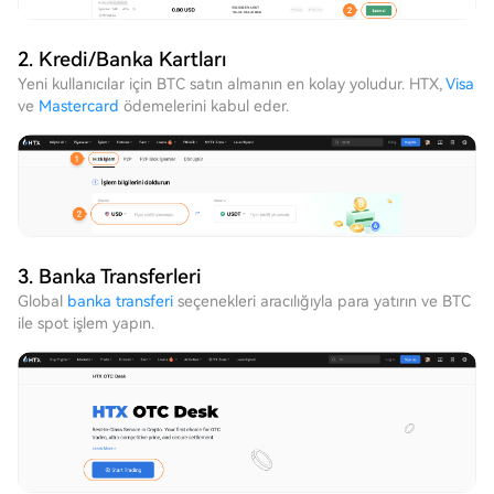
2. Kredi/Banka Kartları
Yeni kullanıcılar için BTC satın almanın en kolay yoludur. HTX,
Visa
ve
Mastercard
ödemelerini kabul eder.
3. Banka Transferleri
Global
banka transferi
seçenekleri aracılığıyla para yatırın ve BTC
ile spot işlem yapın.