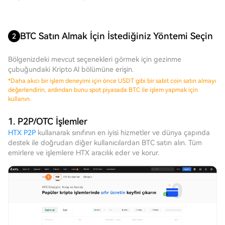
BTC Satın Almak İçin İstediğiniz Yöntemi Seçin
2
Bölgenizdeki mevcut seçenekleri görmek için gezinme
çubuğundaki Kripto Al bölümüne erişin.
*
Daha akıcı bir işlem deneyimi için önce USDT gibi bir sabit coin satın almayı
değerlendirin, ardından bunu spot piyasada BTC ile işlem yapmak için
kullanın.
1. P2P/OTC İşlemler
HTX P2P
kullanarak sınıfının en iyisi hizmetler ve dünya çapında
destek ile doğrudan diğer kullanıcılardan BTC satın alın. Tüm
emirlere ve işlemlere HTX aracılık eder ve korur.