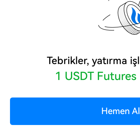
Tebrikler, yatırma iş
1 USDT Futures
Hemen Al 