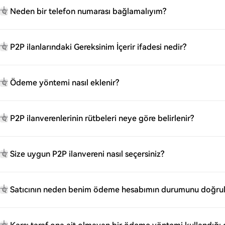
Neden bir telefon numarası bağlamalıyım?
Q
P2P ilanlarındaki Gereksinim İçerir ifadesi nedir?
Q
Ödeme yöntemi nasıl eklenir?
Q
P2P ilanverenlerinin rütbeleri neye göre belirlenir?
Q
Size uygun P2P ilanvereni nasıl seçersiniz?
Q
Satıcının neden benim ödeme hesabımın durumunu doğrul
Q