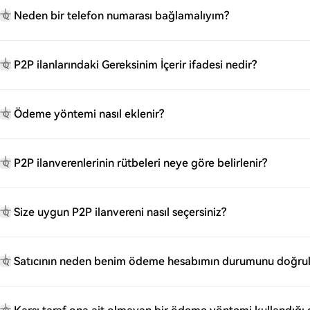
Neden bir telefon numarası bağlamalıyım?
Q
P2P ilanlarındaki Gereksinim İçerir ifadesi nedir?
Q
Ödeme yöntemi nasıl eklenir?
Q
P2P ilanverenlerinin rütbeleri neye göre belirlenir?
Q
Size uygun P2P ilanvereni nasıl seçersiniz?
Q
Satıcının neden benim ödeme hesabımın durumunu doğrul
Q