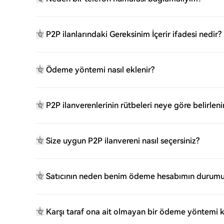
P2P ilanlarındaki Gereksinim İçerir ifadesi nedir?
Q
Ödeme yöntemi nasıl eklenir?
Q
P2P ilanverenlerinin rütbeleri neye göre belirleni
Q
Size uygun P2P ilanvereni nasıl seçersiniz?
Q
Satıcının neden benim ödeme hesabımın durumu
Q
Karşı taraf ona ait olmayan bir ödeme yöntemi 
Q