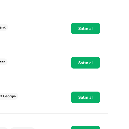
ank
Satın al
eer
Satın al
of Georgia
Satın al