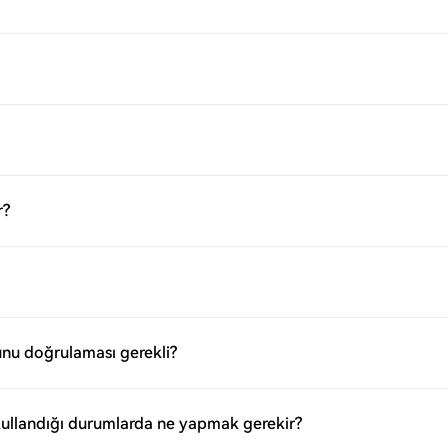
r?
nu doğrulaması gerekli?
kullandığı durumlarda ne yapmak gerekir?