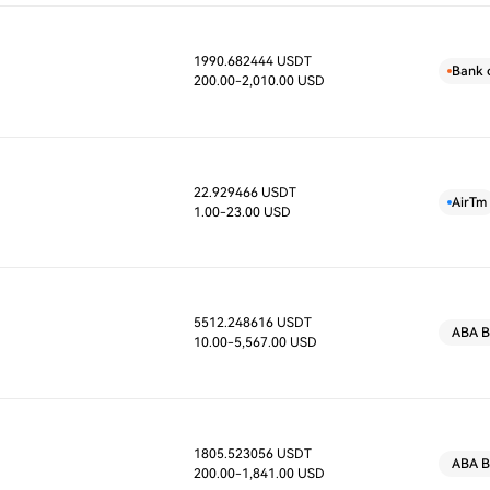
1990.682444 USDT
D
Bank 
200.00
-2,010.00 USD
22.929466 USDT
D
AirTm
1.00
-23.00 USD
5512.248616 USDT
D
ABA B
10.00
-5,567.00 USD
1805.523056 USDT
D
ABA B
200.00
-1,841.00 USD