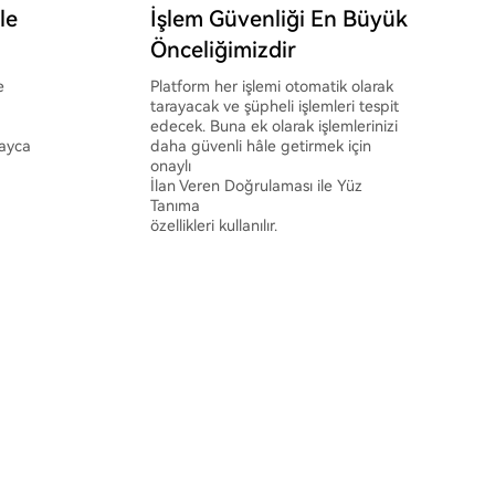
le
İşlem Güvenliği En Büyük
Önceliğimizdir
e
Platform her işlemi otomatik olarak
tarayacak ve şüpheli işlemleri tespit
edecek. Buna ek olarak işlemlerinizi
layca
daha güvenli hâle getirmek için
onaylı
İlan Veren Doğrulaması ile Yüz
Tanıma
özellikleri kullanılır.