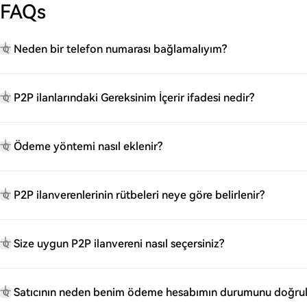
FAQs
Neden bir telefon numarası bağlamalıyım?
Q
P2P ilanlarındaki Gereksinim İçerir ifadesi nedir?
Q
Ödeme yöntemi nasıl eklenir?
Q
P2P ilanverenlerinin rütbeleri neye göre belirlenir?
Q
Size uygun P2P ilanvereni nasıl seçersiniz?
Q
Satıcının neden benim ödeme hesabımın durumunu doğrul
Q