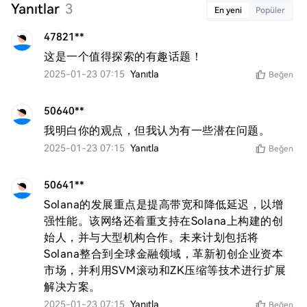
Yanıtlar
3
En yeni
Popüler
47821**
这是一个值得探索的有趣话题！
2025-01-23 07:15
Yanıtla
Beğen
50640**
我明白你的观点，但我认为有一些潜在问题。
2025-01-23 07:15
Yanıtla
Beğen
50641**
Solana的发展重点是提高带宽和降低延迟，以增
强性能。该网络还着重支持在Solana上构建的创
始人，并与大型机构合作。未来计划包括将
Solana整合到全球金融领域，革新初创企业资本
市场，并利用SVM滚动和ZK压缩等技术进行扩展
解决方案。
2025-01-23 07:15
Yanıtla
Beğen