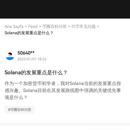
Ana Sayfa
>
Feed
>
币圈百科问答
>
代币常见问题
>
Solana的发展重点是什么？
50640**
2025/01/07 18:26
Solana的发展重点是什么？
作为一个加密货币初学者，我对Solana当前的发展重点很
感兴趣。Solana目前在其发展路线图中强调的关键优先事
项是什么？
#
币圈百科问答