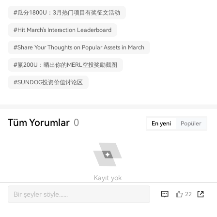
#
瓜分1800U：3月热门项目有奖征文活动
#
Hit March's Interaction Leaderboard
#
Share Your Thoughts on Popular Assets in March
#
赢200U：晒出你的MERL空投奖励截图
#
SUNDOG投资价值讨论区
Tüm Yorumlar
0
En yeni
Popüler
Kayıt yok
22