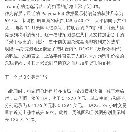
Trump) 的竞选活动，狗狗币的价格上涨了近 8%。
作为背景，最近的 Polymarket 数据显示特朗普的获胜几率为
59.7%，卡玛拉·哈里斯的获胜几率为 40.2%，天平倾向于共和
党。 随着 11 月美国大选临近，特朗普的潜在胜利可能会大幅
提振狗狗币的价格。这一看涨预测是在共和党支持加密货币的
背景下做出的。此外，鉴于前美国总统赢得即将到来的选举，
埃隆·马斯克最近还接受了特朗普内阁 D.O.G.E（政府效率部）
的职位。总而言之，上述事件引发了人们对未来狗狗币价格的
乐观情绪，尤其是考虑到马斯克之前对加密货币的支持。
下一个是 0.5 美元吗？
与此同时，狗狗币价格目前在市场上掀起看涨浪潮。截至发稿
时，该代币上涨近 3%，收于 0.1220 美元。其盘中低点和高点
分别记录为 0.1176 美元和 0.1294 美元。 DOGE 24 小时交易
量在近期上涨中飙升 50%。此外，周线图和月线图分别显示增
长 13% 和 21%。