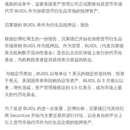
项新的业务中，这家美国资产管理公司正试图推动其货币市场
代币 BUIDL 作为加密货币衍生品市场的抵押资产。
贝莱德的 BUIDL 将作为衍生品抵押品：报告
根据彭博社周五的一份报告，贝莱德已开始在加密货币衍生品
市场营销 BUIDL 作为抵押品。作为背景，BUIDL（代表贝莱德
美元机构数字流动性基金）是在以太坊区块链上发行的代币化
基金，为机构投资者提供获得美元收益的机会。
与稳定币类似，BUIDL 以每单位 1 美元的稳定价值挂钩，投资
于美元、美国国库券和回购协议等资产。BUIDL 自 3 月推出以
来，增长迅猛，资产管理规模达到 5.5 亿美元，成为市场上最
大的代币化基金。
为了促进 BUIDL 的进一步发展，彭博社称，贝莱德已与其经纪
商 Securitize 开始与主要交易所进行讨论，以在各自的平台上
引入货币市场代币作为衍生品交易的抵押资产。